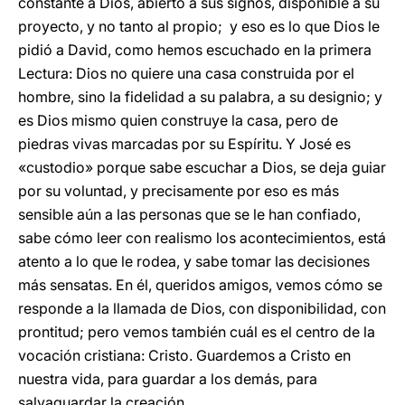
constante a Dios, abierto a sus signos, disponible a su
proyecto, y no tanto al propio; y eso es lo que Dios le
pidió a David, como hemos escuchado en la primera
Lectura: Dios no quiere una casa construida por el
hombre, sino la fidelidad a su palabra, a su designio; y
es Dios mismo quien construye la casa, pero de
piedras vivas marcadas por su Espíritu. Y José es
«custodio» porque sabe escuchar a Dios, se deja guiar
por su voluntad, y precisamente por eso es más
sensible aún a las personas que se le han confiado,
sabe cómo leer con realismo los acontecimientos, está
atento a lo que le rodea, y sabe tomar las decisiones
más sensatas. En él, queridos amigos, vemos cómo se
responde a la llamada de Dios, con disponibilidad, con
prontitud; pero vemos también cuál es el centro de la
vocación cristiana: Cristo. Guardemos a Cristo en
nuestra vida, para guardar a los demás, para
salvaguardar la creación.