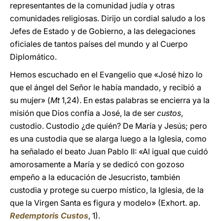
representantes de la comunidad judía y otras
comunidades religiosas. Dirijo un cordial saludo a los
Jefes de Estado y de Gobierno, a las delegaciones
oficiales de tantos países del mundo y al Cuerpo
Diplomático.
Hemos escuchado en el Evangelio que «José hizo lo
que el ángel del Señor le había mandado, y recibió a
su mujer» (
Mt
1,24). En estas palabras se encierra ya la
misión que Dios confía a José, la de ser
custos
,
custodio. Custodio ¿de quién? De María y Jesús; pero
es una custodia que se alarga luego a la Iglesia, como
ha señalado el beato Juan Pablo II: «Al igual que cuidó
amorosamente a María y se dedicó con gozoso
empeño a la educación de Jesucristo, también
custodia y protege su cuerpo místico, la Iglesia, de la
que la Virgen Santa es figura y modelo» (Exhort. ap.
Redemptoris Custos
, 1).