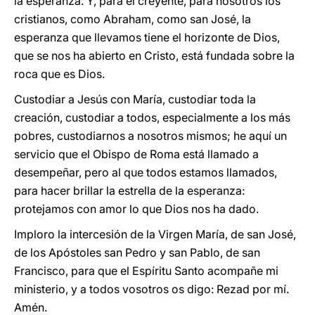
la esperanza. Y, para el creyente, para nosotros los
cristianos, como Abraham, como san José, la
esperanza que llevamos tiene el horizonte de Dios,
que se nos ha abierto en Cristo, está fundada sobre la
roca que es Dios.
Custodiar a Jesús con María, custodiar toda la
creación, custodiar a todos, especialmente a los más
pobres, custodiarnos a nosotros mismos; he aquí un
servicio que el Obispo de Roma está llamado a
desempeñar, pero al que todos estamos llamados,
para hacer brillar la estrella de la esperanza:
protejamos con amor lo que Dios nos ha dado.
Imploro la intercesión de la Virgen María, de san José,
de los Apóstoles san Pedro y san Pablo, de san
Francisco, para que el Espíritu Santo acompañe mi
ministerio, y a todos vosotros os digo: Rezad por mí.
Amén.