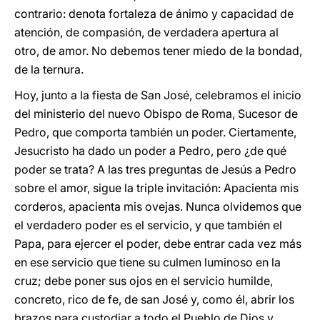
contrario: denota fortaleza de ánimo y capacidad de
atención, de compasión, de verdadera apertura al
otro, de amor. No debemos tener miedo de la bondad,
de la ternura.
Hoy, junto a la fiesta de San José, celebramos el inicio
del ministerio del nuevo Obispo de Roma, Sucesor de
Pedro, que comporta también un poder. Ciertamente,
Jesucristo ha dado un poder a Pedro, pero ¿de qué
poder se trata? A las tres preguntas de Jesús a Pedro
sobre el amor, sigue la triple invitación: Apacienta mis
corderos, apacienta mis ovejas. Nunca olvidemos que
el verdadero poder es el servicio, y que también el
Papa, para ejercer el poder, debe entrar cada vez más
en ese servicio que tiene su culmen luminoso en la
cruz; debe poner sus ojos en el servicio humilde,
concreto, rico de fe, de san José y, como él, abrir los
brazos para custodiar a todo el Pueblo de Dios y