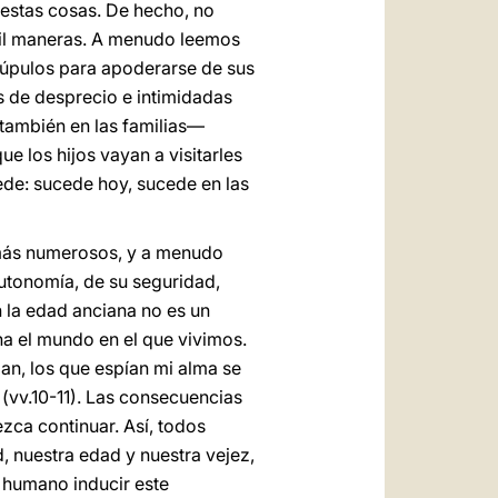
 estas cosas. De hecho, no
 mil maneras. A menudo leemos
rúpulos para apoderarse de sus
 de desprecio e intimidadas
 también en las familias—
e los hijos vayan a visitarles
cede: sucede hoy, sucede en las
 más numerosos, y a menudo
tonomía, de su seguridad,
n la edad anciana no es un
a el mundo en el que vivimos.
n, los que espían mi alma se
 (vv.10-11). Las consecuencias
zca continuar. Así, todos
 nuestra edad y nuestra vejez,
 humano inducir este