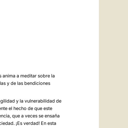
العربيّة
中文
LATINE
 anima a meditar sobre la
das y de las bendiciones
gilidad y la vulnerabilidad de
nte el hecho de que este
ncia, que a veces se ensaña
ciedad. ¡Es verdad! En esta