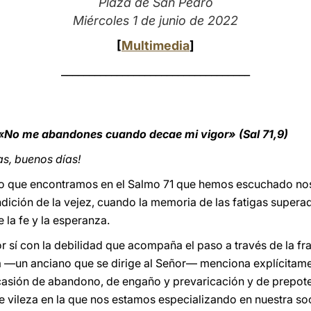
Plaza de San Pedro
Miércoles 1 de junio de 2022
[
Multimedia
]
__________________________________
«No me abandones cuando decae mi vigor» (Sal 71,9)
s, buenos días!
o que encontramos en el Salmo 71 que hemos escuchado nos
ndición de la vejez, cuando la memoria de las fatigas supera
 la fe y la esperanza.
 sí con la debilidad que acompaña el paso a través de la fra
a —un anciano que se dirige al Señor— menciona explícitame
casión de abandono, de engaño y prevaricación y de prepote
e vileza en la que nos estamos especializando en nuestra so