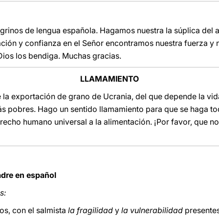
grinos de lengua española. Hagamos nuestra la súplica del 
ación y confianza en el Señor encontramos nuestra fuerza y 
 Dios los bendiga. Muchas gracias.
LLAMAMIENTO
la exportación de grano de Ucrania, del que depende la vid
s pobres. Hago un sentido llamamiento para que se haga tod
erecho humano universal a la alimentación. ¡Por favor, que no 
adre en español
s:
os, con el salmista
la fragilidad
y
la vulnerabilidad
presentes