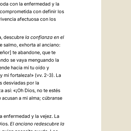
ómoda con la enfermedad y la
n comprometida con definir los
vivencia afectuosa con los
a, descubre
la confianza en el
e salmo, exhorta al anciano:
Señor] te abandone, que te
 cuando se vaya menguando la
iende hacia mí tu oído y
 mi fortaleza!» (vv. 2-3). La
s desviadas por la
a así: «¡Oh Dios, no te estés
e acusan a mi alma; cúbranse
a enfermedad y la vejez. La
Dios.
El anciano redescubre la