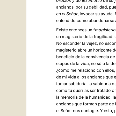
oración y da testimonio de su 
ancianos, por su debilidad, pu
en el Señor
, invocar su ayuda.
entendido como abandonarse a
Existe entonces un “
magisterio 
un magisterio de la fragilidad,
No esconder la vejez, no escon
magisterio abre un horizonte d
beneficio de la convivencia de
etapas de la vida, no sólo la d
¿cómo me relaciono con ellos, 
de mi vida a los ancianos que 
tomar sabiduría, la sabiduría d
como tu querrías ser tratado o 
la memoria de la humanidad, la
ancianos que forman parte de l
el Señor nos contagie. Y esto, p