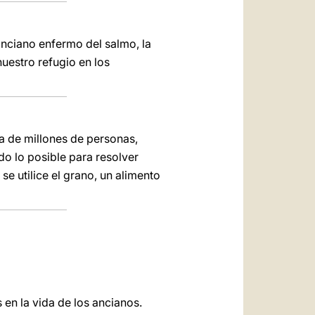
anciano enfermo del salmo, la
nuestro
refugio en los
a de millones de personas,
o lo posible para resolver
se utilice el grano, un alimento
 en la vida de los ancianos.