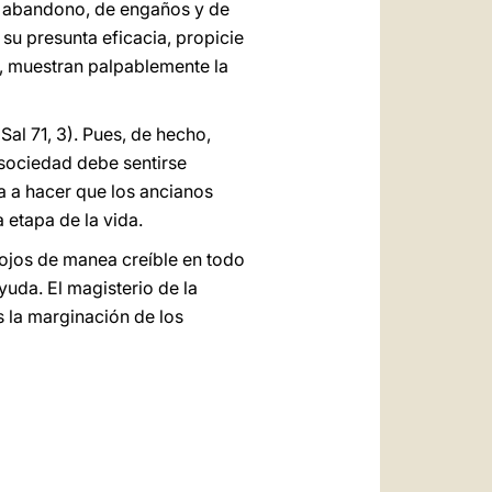
de abandono, de engaños y de
su presunta eficacia, propicie
n, muestran palpablemente la
Sal 71, 3). Pues, de hecho,
 sociedad debe sentirse
a a hacer que los ancianos
 etapa de la vida.
 ojos de manea creíble en todo
uda. El magisterio de la
s la marginación de los