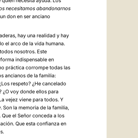
e quien necesita ayuda. Los
os necesitamos abandonarnos
 un don en ser anciano
daderas, hay una realidad y hay
do el arco de la vida humana.
 todos nosotros. Este
reforma indispensable en
mo práctica corrompe todas las
s ancianos de la familia:
? ¿Los respeto? ¿He cancelado
s? ¿O voy donde ellos para
La vejez viene para todos. Y
. Son la memoria de la familia,
. Que el Señor conceda a los
cación. Que esta confianza en
s.