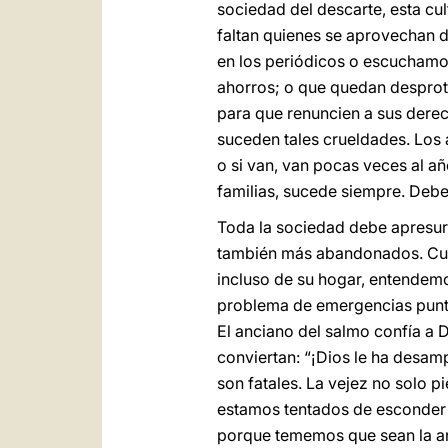
sociedad del descarte, esta cu
faltan quienes se aprovechan d
en los periódicos o escuchamo
ahorros; o que quedan desprot
para que renuncien a sus derec
suceden tales crueldades. Los 
o si van, van pocas veces al añ
familias, sucede siempre. Debe
Toda la sociedad debe apresur
también más abandonados. Cua
incluso de su hogar, entendem
problema de emergencias puntu
El anciano del salmo confía a
conviertan: “¡Dios le ha desamp
son fatales. La vejez no solo p
estamos tentados de esconder n
porque tememos que sean la an