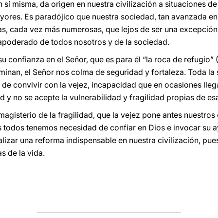
n sí misma, da origen en nuestra civilización a situaciones 
ores. Es paradójico que nuestra sociedad, tan avanzada en 
ias, cada vez más numerosas, que lejos de ser una excepció
 apoderado de todos nosotros y de la sociedad.
su confianza en el Señor, que es para él “la roca de refugio” (
minan, el Señor nos colma de seguridad y fortaleza. Toda la
 de convivir con la vejez, incapacidad que en ocasiones lleg
y no se acepte la vulnerabilidad y fragilidad propias de esa
agisterio de la fragilidad, que la vejez pone antes nuestros
s todos tenemos necesidad de confiar en Dios e invocar su ay
alizar una reforma indispensable en nuestra civilización, pue
s de la vida.