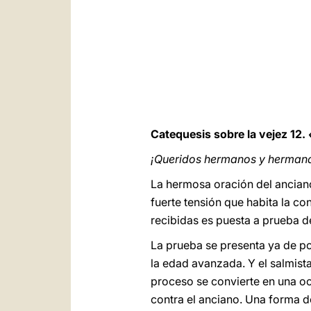
Catequesis sobre la vejez 12.
¡Queridos hermanos y hermana
La hermosa oración del ancian
fuerte tensión que habita la co
recibidas es puesta a prueba de
La prueba se presenta ya de por
la edad avanzada. Y el salmist
proceso se convierte en una o
contra el anciano. Una forma d