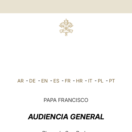
AR
-
DE
-
EN
-
ES
-
FR
-
HR
-
IT
-
PL
-
PT
PAPA FRANCISCO
AUDIENCIA GENERAL