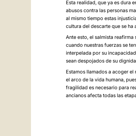
Esta realidad, que
ya es dura e
abusos contra las personas may
al mismo tiempo estas injustic
cultura del descarte que se ha
Ante esto, el salmista reafirma 
cuando nuestras fuerzas se ter
interpelada por su incapacidad
sean despojados de su dignidad 
Estamos llamados a acoger el m
el arco de la vida humana, pue
fragilidad es necesario para re
ancianos afecta todas las etapa