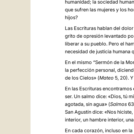
humanidad; la sociedad humana 
que sufren las mujeres y los h
hijos?
Las Escrituras hablan del dolo
grito de opresión levantado por
liberar a su pueblo. Pero el ha
necesidad de justicia humana 
En el mismo “Sermón de la Mon
la perfección personal, diciendo
de los Cielos» (
Mateo
5, 20). Y
En las Escrituras encontramos 
ser. Un salmo dice: «Dios, tú mi
agotada, sin agua» (
Salmos
63
San Agustín dice: «Nos hiciste,
interior, un hambre interior, un
En cada corazón, incluso en la