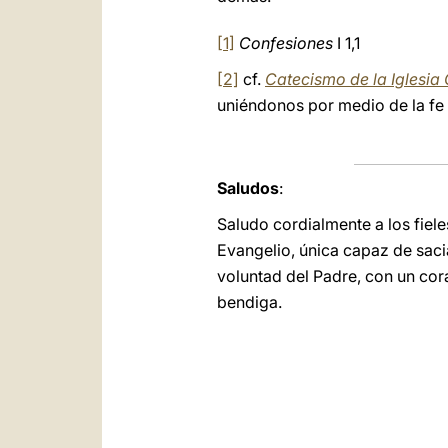
[1]
Confesiones
I 1,1
[2]
cf.
Catecismo de la Iglesia 
uniéndonos por medio de la fe y
Saludos
:
Saludo cordialmente a los fiel
Evangelio, única capaz de saci
voluntad del Padre, con un cor
bendiga.