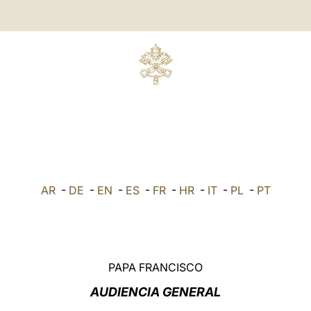
AR
-
DE
-
EN
-
ES
-
FR
-
HR
-
IT
-
PL
-
PT
PAPA FRANCISCO
AUDIENCIA GENERAL