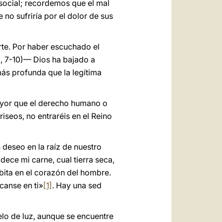
social; recordemos que el mal
no sufriría por el dolor de sus
rte. Por haber escuchado el
3, 7-10)— Dios ha bajado a
 más profunda que la legítima
ayor que el derecho humano o
riseos, no entraréis en el Reino
 deseo en la raíz de nuestro
idece mi carne, cual tierra seca,
abita en el corazón del hombre.
canse en ti»
[1]
. Hay una sed
elo de luz, aunque se encuentre