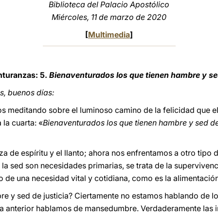
Biblioteca del Palacio Apostólico
Miércoles, 11 de marzo de 2020
[
Multimedia
]
nturanzas: 5.
Bienaventurados los que tienen hambre y sed
, buenos días:
s meditando sobre el luminoso camino de la felicidad que e
la cuarta: «
Bienaventurados los que tienen hambre y sed de
de espíritu y el llanto; ahora nos enfrentamos a otro tipo d
 la sed son necesidades primarias, se trata de la superviven
o de una necesidad vital y cotidiana, como es la alimentación
bre y sed de justicia? Ciertamente no estamos hablando de l
za anterior hablamos de mansedumbre. Verdaderamente las inj