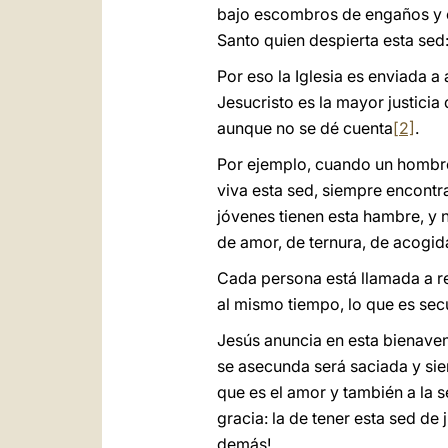
bajo escombros de engaños y er
Santo quien despierta esta sed:
Por eso la Iglesia es enviada a
Jesucristo es la mayor justicia
aunque no se dé cuenta
[2]
.
Por ejemplo, cuando un hombre 
viva esta sed, siempre encontr
jóvenes tienen esta hambre, y 
de amor, de ternura, de acogid
Cada persona está llamada a re
al mismo tiempo, lo que es sec
Jesús anuncia en esta bienaven
se asecunda será saciada y sie
que es el amor y también a la 
gracia: la de tener esta sed de
demás!