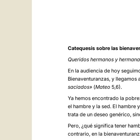
Catequesis sobre las bienave
Queridos hermanos y hermanas
En la audiencia de hoy seguimo
Bienaventuranzas, y llegamos a 
saciados»
(
Mateo
5,6).
Ya hemos encontrado la pobreza 
el hambre y la sed. El hambre y
trata de un deseo genérico, sin
Pero, ¿qué significa tener ham
contrario, en la bienaventuran