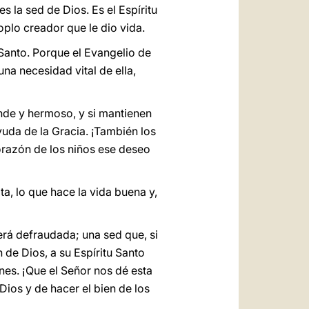
la sed de Dios. Es el Espíritu
oplo creador que le dio vida.
 Santo. Porque el Evangelio de
na necesidad vital de ella,
nde y hermoso, y si mantienen
yuda de la Gracia. ¡También los
orazón de los niños ese deseo
a, lo que hace la vida buena y,
erá defraudada; una sed que, si
de Dios, a su Espíritu Santo
nes. ¡Que el Señor nos dé esta
 Dios y de hacer el bien de los