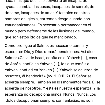
nada más que decir, se convierte en incapaz de
ayudar, cambiar las cosas, incapaces de sonreír, de
donarse, incapaces de amar. Y también nosotros,
hombres de Iglesia, corremos riesgo cuando nos
«mundanizamos». Es necesario permanecer en el
mundo pero defenderse de las ilusiones del mundo,
que son estos ídolos que he mencionado.
Como prosigue el Salmo, es necesario confiar y
esperar en Dio, y Dios donará bendiciones. Así dice el
Salmo: «Casa de Israel, confía en el Yahveh […], casa
de Aarón, confía en Yahveh […], los que teméis a
Yahveh, confiad en Yahveh […] Yahveh se acuerda de
nosotros, él bendecirá» (vv. 9.10.11.12). El Señor se
acuerda siempre. También en los momentos feos. Él se
acuerda de nosotros. Y esta es nuestra esperanza. Y la
esperanza no decepciona nunca. Nunca. Nunca. Los
ídolos decepcionan siempre: son fantasías, no son