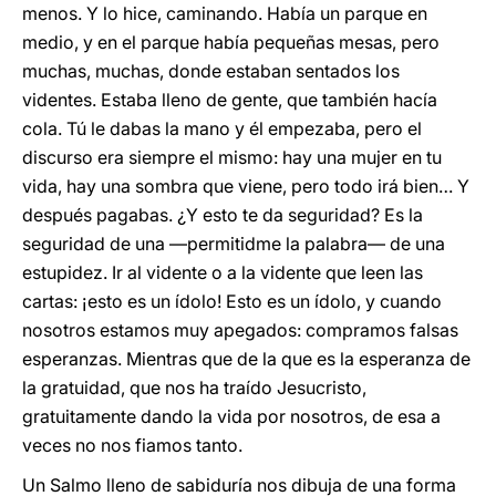
menos. Y lo hice, caminando. Había un parque en
medio, y en el parque había pequeñas mesas, pero
muchas, muchas, donde estaban sentados los
videntes. Estaba lleno de gente, que también hacía
cola. Tú le dabas la mano y él empezaba, pero el
discurso era siempre el mismo: hay una mujer en tu
vida, hay una sombra que viene, pero todo irá bien… Y
después pagabas. ¿Y esto te da seguridad? Es la
seguridad de una —permitidme la palabra— de una
estupidez. Ir al vidente o a la vidente que leen las
cartas: ¡esto es un ídolo! Esto es un ídolo, y cuando
nosotros estamos muy apegados: compramos falsas
esperanzas. Mientras que de la que es la esperanza de
la gratuidad, que nos ha traído Jesucristo,
gratuitamente dando la vida por nosotros, de esa a
veces no nos fiamos tanto.
Un Salmo lleno de sabiduría nos dibuja de una forma