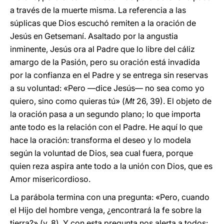
a través de la muerte misma. La referencia a las
súplicas que Dios escuchó remiten a la oración de
Jesús en Getsemaní. Asaltado por la angustia
inminente, Jesús ora al Padre que lo libre del cáliz
amargo de la Pasión, pero su oración está invadida
por la confianza en el Padre y se entrega sin reservas
a su voluntad: «Pero —dice Jesús— no sea como yo
quiero, sino como quieras tú» (
Mt
26, 39). El objeto de
la oración pasa a un segundo plano; lo que importa
ante todo es la relación con el Padre. He aquí lo que
hace la oración: transforma el deseo y lo modela
según la voluntad de Dios, sea cual fuera, porque
quien reza aspira ante todo a la unión con Dios, que es
Amor misericordioso.
La parábola termina con una pregunta: «Pero, cuando
el Hijo del hombre venga, ¿encontrará la fe sobre la
tierra?» (v. 8). Y con esta pregunta nos alerta a todos: