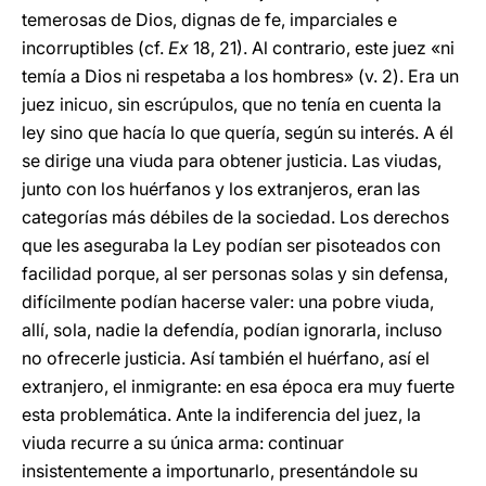
temerosas de Dios, dignas de fe, imparciales e
incorruptibles (cf.
Ex
18, 21). Al contrario, este juez «ni
temía a Dios ni respetaba a los hombres» (v. 2). Era un
juez inicuo, sin escrúpulos, que no tenía en cuenta la
ley sino que hacía lo que quería, según su interés. A él
se dirige una viuda para obtener justicia. Las viudas,
junto con los huérfanos y los extranjeros, eran las
categorías más débiles de la sociedad. Los derechos
que les aseguraba la Ley podían ser pisoteados con
facilidad porque, al ser personas solas y sin defensa,
difícilmente podían hacerse valer: una pobre viuda,
allí, sola, nadie la defendía, podían ignorarla, incluso
no ofrecerle justicia. Así también el huérfano, así el
extranjero, el inmigrante: en esa época era muy fuerte
esta problemática. Ante la indiferencia del juez, la
viuda recurre a su única arma: continuar
insistentemente a importunarlo, presentándole su