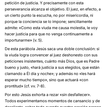
petición de justicia. Y precisamente con esta
perseverancia alcanza el objetivo. El juez, en efecto, a
un cierto punto la escucha, no por misericordia, ni
porque la conciencia se lo impone; sencillamente
admite: «Como esta viuda me causa molestia, le voy
hacer justicia para que no venga continuamente a
importunarme» (v. 5).
De esta parábola Jesús saca una doble conclusión: si
la viuda logra convencer al juez deshonesto con sus
peticiones insistentes, cuánto más Dios, que es Padre
bueno y justo, «hará justicia a sus elegidos, que están
clamando a Él día y noche»; y además no «les hará
esperar mucho tiempo», sino que actuará «con
prontitud» (cf. vv. 7-8).
Por esto Jesús exhorta a rezar «sin desfallecer».
Todos experimentamos momentos de cansancio y de