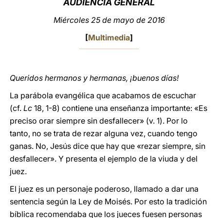
AUDIENCIA GENERAL
LATINE
Miércoles 25 de mayo de 2016
[
Multimedia
]
Queridos hermanos y hermanas, ¡buenos días!
La parábola evangélica que acabamos de escuchar
(cf.
Lc
18, 1-8) contiene una enseñanza importante: «Es
preciso orar siempre sin desfallecer» (v. 1). Por lo
tanto, no se trata de rezar alguna vez, cuando tengo
ganas. No, Jesús dice que hay que «rezar siempre, sin
desfallecer». Y presenta el ejemplo de la viuda y del
juez.
El juez es un personaje poderoso, llamado a dar una
sentencia según la Ley de Moisés. Por esto la tradición
bíblica recomendaba que los jueces fuesen personas