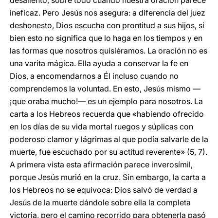
desaliento, sobre todo cuando nuestra oración parece
ineficaz. Pero Jesús nos asegura: a diferencia del juez
deshonesto, Dios escucha con prontitud a sus hijos, si
bien esto no significa que lo haga en los tiempos y en
las formas que nosotros quisiéramos. La oración no es
una varita mágica. Ella ayuda a conservar la fe en
Dios, a encomendarnos a Él incluso cuando no
comprendemos la voluntad. En esto, Jesús mismo —
¡que oraba mucho!— es un ejemplo para nosotros. La
carta a los Hebreos recuerda que «habiendo ofrecido
en los días de su vida mortal ruegos y súplicas con
poderoso clamor y lágrimas al que podía salvarle de la
muerte, fue escuchado por su actitud reverente» (5, 7).
A primera vista esta afirmación parece inverosímil,
porque Jesús murió en la cruz. Sin embargo, la carta a
los Hebreos no se equivoca: Dios salvó de verdad a
Jesús de la muerte dándole sobre ella la completa
victoria, pero el camino recorrido para obtenerla pasó