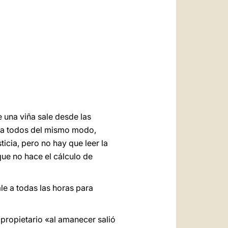
العربيّة
中文
LATINE
e una viña sale desde las
ga a todos del mismo modo,
ticia, pero no hay que leer la
 que no hace el cálculo de
e a todas las horas para
 propietario «al amanecer salió