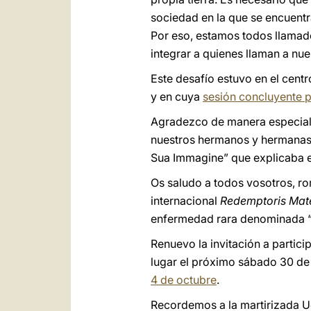
sociedad en la que se encuentra
Por eso, estamos todos llamad
integrar a quienes llaman a nue
Este desafío estuvo en el centr
y en cuya
sesión concluyente p
Agradezco de manera especial 
nuestros hermanos y hermanas 
Sua Immagine” que explicaba e
Os saludo a todos vosotros, rom
internacional
Redemptoris Mat
enfermedad rara denominada “at
Renuevo la invitación a partici
lugar el próximo sábado 30 de
4 de octubre
.
Recordemos a la martirizada Uc