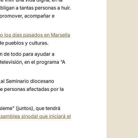
bligan a tantas personas a huir.
, promover, acompañar e
bo los días pasados en Marsella
e pueblos y culturas.
n de todo para ayudar a
elevisión, en el programa “A
r al Seminario diocesano
e personas afectadas por la
sieme” (juntos), que tendrá
samblea sinodal que iniciará el