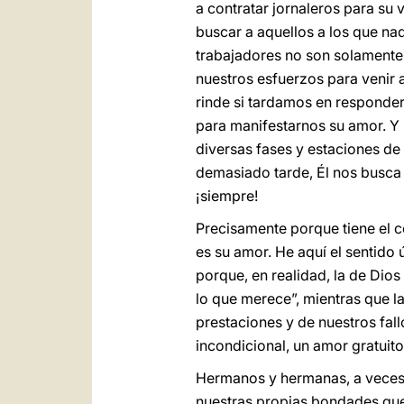
a contratar jornaleros para su v
buscar a aquellos a los que na
trabajadores no son solamente l
nuestros esfuerzos para venir 
rinde si tardamos en responderl
para manifestarnos su amor. Y 
diversas fases y estaciones de 
demasiado tarde, Él nos busca
¡siempre!
Precisamente porque tiene el c
es su amor. He aquí el sentido 
porque, en realidad, la de Dios
lo que merece”, mientras que la
prestaciones y de nuestros fal
incondicional, un amor gratuito
Hermanos y hermanas, a veces 
nuestras propias bondades que 