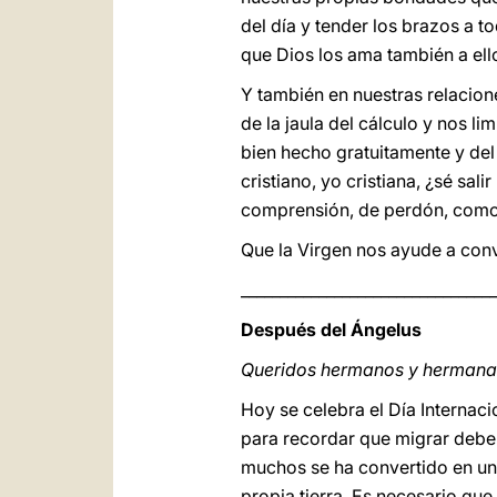
del día y tender los brazos a t
que Dios los ama también a ell
Y también en nuestras relacione
de la jaula del cálculo y nos li
bien hecho gratuitamente y de
cristiano, yo cristiana, ¿sé sa
comprensión, de perdón, como
Que la Virgen nos ayude a conv
_________________________________
Después del Ángelus
Queridos hermanos y hermana
Hoy se celebra el Día Internaci
para recordar que migrar deberí
muchos se ha convertido en una
propia tierra. Es necesario que