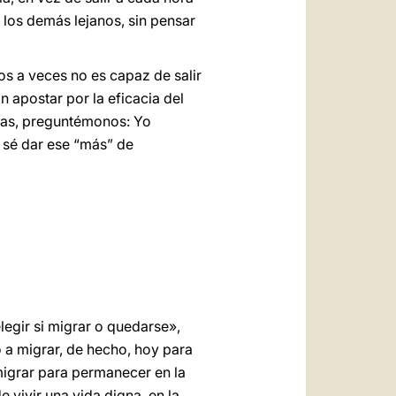
 los demás lejanos, sin pensar
mos a veces no es capaz de salir
n apostar por la eficacia del
nas, preguntémonos: Yo
, sé dar ese “más” de
legir si migrar o quedarse»,
o a migrar, de hecho, hoy para
migrar para permanecer en la
e vivir una vida digna, en la