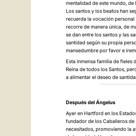
mentalidad de este mundo, de la
Los santos y los beatos han se
recuerda la vocación personal 
recorre de manera única, de ma
se dan entre los santos y las s
santidad según su propia pers
mansedumbre por favor e iremo
Esta inmensa familia de fieles 
Reina de todos los Santos, per
a alimentar el deseo de santid
Después del Ángelus
Ayer en Hartford en los Estad
fundador de los Caballeros de
necesitados, promoviendo la a