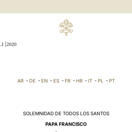
LI
2020
AR
-
DE
-
EN
-
ES
-
FR
-
HR
-
IT
-
PL
-
PT
SOLEMNIDAD DE TODOS LOS SANTOS
PAPA FRANCISCO