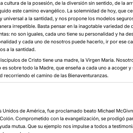
 cultura de la posesión, de la diversión sin sentido, de la ar
guido este camino evangélico. La solemnidad de hoy, que ce
y universal a la santidad, y nos propone los modelos segur
nera irrepetible. Basta pensar en la inagotable variedad de 
antas: no son iguales, cada uno tiene su personalidad y ha des
onalidad y cada uno de nosotros puede hacerlo, ir por ese 
s a la santidad.
discípulos de Cristo tiene una madre, la Virgen María. Nosotr
o es sobre todo la Madre, que enseña a cada uno a acoger y 
ad recorriendo el camino de las Bienaventuranzas.
os Unidos de América, fue proclamado beato Michael McGivn
 Colón. Comprometido con la evangelización, se prodigó pa
yuda mutua. Que su ejemplo nos impulse a todos a testimoni