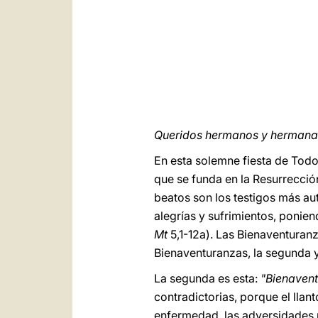
Queridos hermanos y hermanas
En esta solemne fiesta de Todos 
que se funda en la Resurrecció
beatos son los testigos más aut
alegrías y sufrimientos, ponien
Mt
5,1-12a). Las Bienaventuranz
Bienaventuranzas, la segunda y 
La segunda es esta:
"Bienavent
contradictorias, porque el llant
enfermedad, las adversidades m