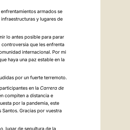
s enfrentamientos armados se
 infraestructuras y lugares de
nir lo antes posible para parar
a controversia que les enfrenta
comunidad internacional. Por mi
 que haya una paz estable en la
didas por un fuerte terremoto.
participantes en la
Carrera de
n compiten a distancia e
uesta por la pandemia, este
s Santos. Gracias por vuestra
o, lugar de sepultura de la