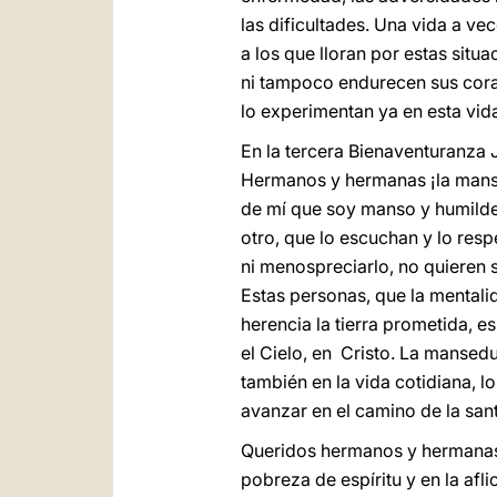
las dificultades. Una vida a v
a los que lloran por estas situ
ni tampoco endurecen sus cora
lo experimentan ya en esta vid
En la tercera Bienaventuranza 
Hermanos y hermanas ¡la mans
de mí que soy manso y humilde
otro, que lo escuchan y lo res
ni menospreciarlo, no quieren 
Estas personas, que la mentali
herencia la tierra prometida, 
el Cielo, en Cristo. La mansed
también en la vida cotidiana, 
avanzar en el camino de la san
Queridos hermanos y hermanas, 
pobreza de espíritu y en la aflic