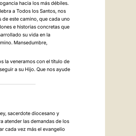
rogancia hacia los más débiles.
lebra a Todos los Santos, nos
os de este camino, que cada uno
dones e historias concretas que
arrollado su vida en la
camino. Mansedumbre,
os la veneramos con el título de
seguir a su Hijo. Que nos ayude
ey, sacerdote diocesano y
ra atender las demandas de los
ar cada vez más el evangelio