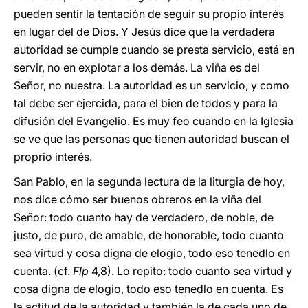
pueden sentir la tentación de seguir su propio interés
en lugar del de Dios. Y Jesús dice que la verdadera
autoridad se cumple cuando se presta servicio, está en
servir, no en explotar a los demás. La viña es del
Señor, no nuestra. La autoridad es un servicio, y como
tal debe ser ejercida, para el bien de todos y para la
difusión del Evangelio. Es muy feo cuando en la Iglesia
se ve que las personas que tienen autoridad buscan el
proprio interés.
San Pablo, en la segunda lectura de la liturgia de hoy,
nos dice cómo ser buenos obreros en la viña del
Señor: todo cuanto hay de verdadero, de noble, de
justo, de puro, de amable, de honorable, todo cuanto
sea virtud y cosa digna de elogio, todo eso tenedlo en
cuenta. (cf.
Flp
4,8). Lo repito: todo cuanto sea virtud y
cosa digna de elogio, todo eso tenedlo en cuenta. Es
la actitud de la autoridad y también la de cada uno de