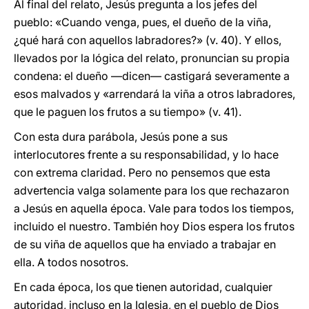
Al final del relato, Jesús pregunta a los jefes del
pueblo: «Cuando venga, pues, el dueño de la viña,
¿qué hará con aquellos labradores?» (v. 40). Y ellos,
llevados por la lógica del relato, pronuncian su propia
condena: el dueño —dicen— castigará severamente a
esos malvados y «arrendará la viña a otros labradores,
que le paguen los frutos a su tiempo» (v. 41).
Con esta dura parábola, Jesús pone a sus
interlocutores frente a su responsabilidad, y lo hace
con extrema claridad. Pero no pensemos que esta
advertencia valga solamente para los que rechazaron
a Jesús en aquella época. Vale para todos los tiempos,
incluido el nuestro. También hoy Dios espera los frutos
de su viña de aquellos que ha enviado a trabajar en
ella. A todos nosotros.
En cada época, los que tienen autoridad, cualquier
autoridad, incluso en la Iglesia, en el pueblo de Dios