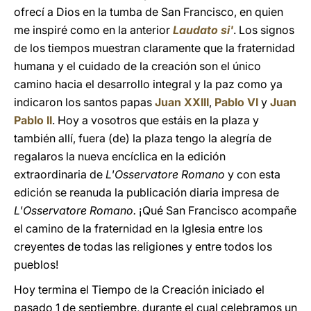
ofrecí a Dios en la tumba de San Francisco, en quien
me inspiré como en la anterior
Laudato si'
. Los signos
de los tiempos muestran claramente que la fraternidad
humana y el cuidado de la creación son el único
camino hacia el desarrollo integral y la paz como ya
indicaron los santos papas
Juan XXIII
,
Pablo VI
y
Juan
Pablo II
. Hoy a vosotros que estáis en la plaza y
también allí, fuera (de) la plaza tengo la alegría de
regalaros la nueva encíclica en la edición
extraordinaria de
L'Osservatore Romano
y con esta
edición se reanuda la publicación diaria impresa de
L'Osservatore Romano.
¡Qué San Francisco acompañe
el camino de la fraternidad en la Iglesia entre los
creyentes de todas las religiones y entre todos los
pueblos!
Hoy termina el Tiempo de la Creación iniciado el
pasado 1 de septiembre, durante el cual celebramos un