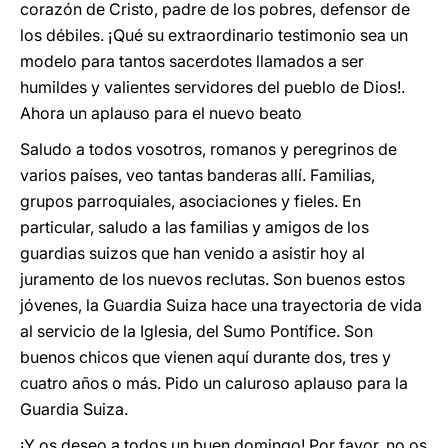
corazón de Cristo, padre de los pobres, defensor de
los débiles. ¡Qué su extraordinario testimonio sea un
modelo para tantos sacerdotes llamados a ser
humildes y valientes servidores del pueblo de Dios!.
Ahora un aplauso para el nuevo beato
Saludo a todos vosotros, romanos y peregrinos de
varios países, veo tantas banderas allí. Familias,
grupos parroquiales, asociaciones y fieles. En
particular, saludo a las familias y amigos de los
guardias suizos que han venido a asistir hoy al
juramento de los nuevos reclutas. Son buenos estos
jóvenes, la Guardia Suiza hace una trayectoria de vida
al servicio de la Iglesia, del Sumo Pontífice. Son
buenos chicos que vienen aquí durante dos, tres y
cuatro años o más. Pido un caluroso aplauso para la
Guardia Suiza.
¡Y os deseo a todos un buen domingo! Por favor, no os