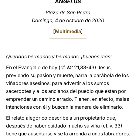
ÁNGELUS
LATINE
Plaza de San Pedro
Domingo, 4 de octubre de 2020
[
Multimedia
]
Queridos hermanos y hermanas, ¡buenos días!
En el Evangelio de hoy (cf.
Mt
21,33-43) Jesús,
previendo su pasión y muerte, narra la parábola de los
viñadores asesinos, para advertir a los sumos
sacerdotes y a los ancianos del pueblo que están por
emprender un camino errado. Tienen, en efecto, malas
intenciones con él y buscan la manera de eliminarlo.
El relato alegórico describe a un propietario que,
después de haber cuidado mucho su viña (cf. v. 33),
tiene que ausentarse y se la arrenda a unos labradores.