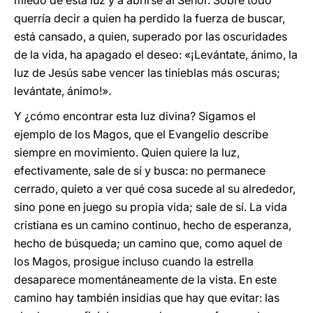
miedo de esta luz y a abrirse al Señor. Sobre todo
querría decir a quien ha perdido la fuerza de buscar,
está cansado, a quien, superado por las oscuridades
de la vida, ha apagado el deseo: «¡Levántate, ánimo, la
luz de Jesús sabe vencer las tinieblas más oscuras;
levántate, ánimo!».
Y ¿cómo encontrar esta luz divina? Sigamos el
ejemplo de los Magos, que el Evangelio describe
siempre en movimiento. Quien quiere la luz,
efectivamente, sale de sí y busca: no permanece
cerrado, quieto a ver qué cosa sucede al su alrededor,
sino pone en juego su propia vida; sale de sí. La vida
cristiana es un camino continuo, hecho de esperanza,
hecho de búsqueda; un camino que, como aquel de
los Magos, prosigue incluso cuando la estrella
desaparece momentáneamente de la vista. En este
camino hay también insidias que hay que evitar: las