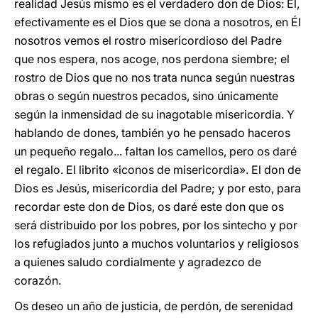
realidad Jesús mismo es el verdadero don de Dios: Él,
efectivamente es el Dios que se dona a nosotros, en Él
nosotros vemos el rostro misericordioso del Padre
que nos espera, nos acoge, nos perdona siembre; el
rostro de Dios que no nos trata nunca según nuestras
obras o según nuestros pecados, sino únicamente
según la inmensidad de su inagotable misericordia. Y
hablando de dones, también yo he pensado haceros
un pequeño regalo... faltan los camellos, pero os daré
el regalo. El librito «iconos de misericordia». El don de
Dios es Jesús, misericordia del Padre; y por esto, para
recordar este don de Dios, os daré este don que os
será distribuido por los pobres, por los sintecho y por
los refugiados junto a muchos voluntarios y religiosos
a quienes saludo cordialmente y agradezco de
corazón.
Os deseo un año de justicia, de perdón, de serenidad