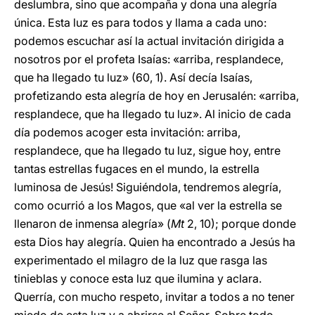
deslumbra, sino que acompaña y dona una alegría
única. Esta luz es para todos y llama a cada uno:
podemos escuchar así la actual invitación dirigida a
nosotros por el profeta Isaías: «arriba, resplandece,
que ha llegado tu luz» (60, 1). Así decía Isaías,
profetizando esta alegría de hoy en Jerusalén: «arriba,
resplandece, que ha llegado tu luz». Al inicio de cada
día podemos acoger esta invitación: arriba,
resplandece, que ha llegado tu luz, sigue hoy, entre
tantas estrellas fugaces en el mundo, la estrella
luminosa de Jesús! Siguiéndola, tendremos alegría,
como ocurrió a los Magos, que «al ver la estrella se
llenaron de inmensa alegría» (
Mt
2, 10); porque donde
esta Dios hay alegría. Quien ha encontrado a Jesús ha
experimentado el milagro de la luz que rasga las
tinieblas y conoce esta luz que ilumina y aclara.
Querría, con mucho respeto, invitar a todos a no tener