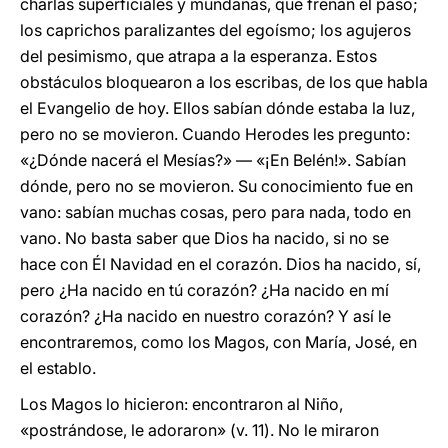
charlas superficiales y mundanas, que frenan el paso;
los caprichos paralizantes del egoísmo; los agujeros
del pesimismo, que atrapa a la esperanza. Estos
obstáculos bloquearon a los escribas, de los que habla
el Evangelio de hoy. Ellos sabían dónde estaba la luz,
pero no se movieron. Cuando Herodes les pregunto:
«¿Dónde nacerá el Mesías?» — «¡En Belén!». Sabían
dónde, pero no se movieron. Su conocimiento fue en
vano: sabían muchas cosas, pero para nada, todo en
vano. No basta saber que Dios ha nacido, si no se
hace con Él Navidad en el corazón. Dios ha nacido, sí,
pero ¿Ha nacido en tú corazón? ¿Ha nacido en mí
corazón? ¿Ha nacido en nuestro corazón? Y así le
encontraremos, como los Magos, con María, José, en
el establo.
Los Magos lo hicieron: encontraron al Niño,
«postrándose, le adoraron» (v. 11). No le miraron