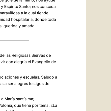
nos guíe de la mano; nos ayude
o y Espíritu Santo; nos conceda
aravillosa a la cual tiende
nidad hospitalaria, donde toda
s, querida y amada.
e las Religiosas Siervas de
vir con alegría el Evangelio de
ociaciones y escuelas. Saludo a
s a ser alegres testigos de
 a María santísima;
olonia, que tiene por tema: «La