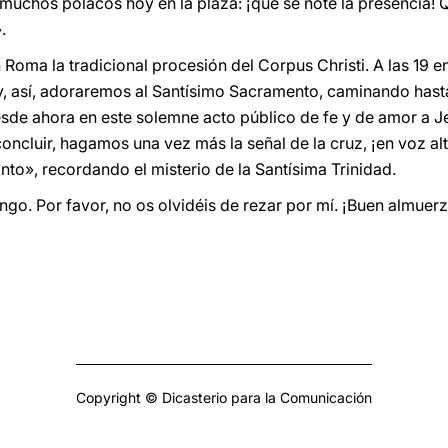
muchos polacos hoy en la plaza: ¡que se note la presencia! 
.
Roma la tradicional procesión del Corpus Christi. A las 19 e
 y, así, adoraremos al Santísimo Sacramento, caminando hasta
desde ahora en este solemne acto público de fe y de amor a Je
oncluir, hagamos una vez más la señal de la cruz, ¡en voz al
anto», recordando el misterio de la Santísima Trinidad.
go. Por favor, no os olvidéis de rezar por mí. ¡Buen almuerzo
Copyright © Dicasterio para la Comunicación