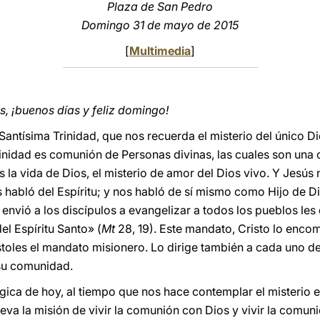
Plaza de San Pedro
Domingo 31 de mayo de 2015
[
Multimedia
]
 ¡buenos días y feliz domingo!
Santísima Trinidad, que nos recuerda el misterio del único Di
Trinidad es comunión de Personas divinas, las cuales son una c
s la vida de Dios, el misterio de amor del Dios vivo. Y Jesús 
habló del Espíritu; y nos habló de sí mismo como Hijo de Dio
 envió a los discípulos a evangelizar a todos los pueblos les 
el Espíritu Santo» (
Mt
28, 19). Este mandato, Cristo lo enco
stoles el mandato misionero. Lo dirige también a cada uno de
su comunidad.
túrgica de hoy, al tiempo que nos hace contemplar el misteri
eva la misión de vivir la comunión con Dios y vivir la comun