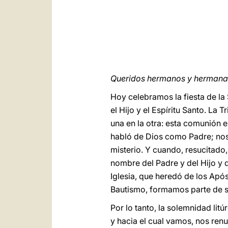
Queridos hermanos y hermanas,
Hoy celebramos la fiesta de la 
el Hijo y el Espíritu Santo. La 
una en la otra: esta comunión e
habló de Dios como Padre; nos 
misterio. Y cuando, resucitado,
nombre del Padre y del Hijo y d
Iglesia, que heredó de los Apó
Bautismo, formamos parte de 
Por lo tanto, la solemnidad li
y hacia el cual vamos, nos renu