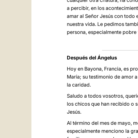
cualquier otra criatura, ha co
a percibir, en los acontecimien
amar al Señor Jesús con todo el
nuestra vida. Le pedimos tambi
persona, especialmente pobre y
Después del Ángelus
Hoy en Bayona, Francia, es pro
María; su testimonio de amor a 
la caridad.
Saludo a todos vosotros, queri
los chicos que han recibido o s
Jesús.
Al término del mes de mayo, m
especialmente menciono la gran