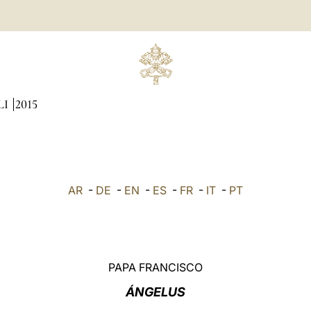
LI
2015
AR
-
DE
-
EN
-
ES
-
FR
-
IT
-
PT
PAPA FRANCISCO
ÁNGELUS