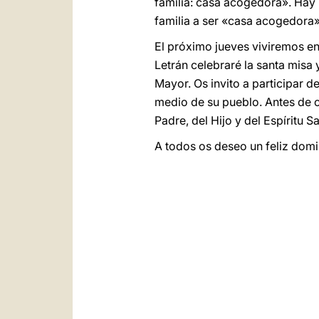
familia: casa acogedora». Hay 
familia a ser «casa acogedora»
El próximo jueves viviremos en 
Letrán celebraré la santa misa
Mayor. Os invito a participar 
medio de su pueblo. Antes de c
Padre, del Hijo y del Espíritu S
A todos os deseo un feliz domin