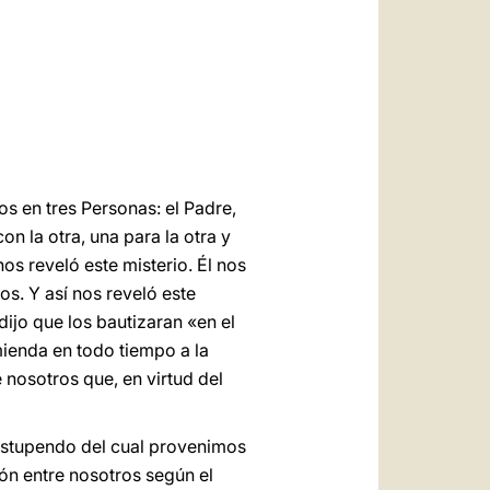
العربيّة
中文
LATINE
os en tres Personas: el Padre,
on la otra, una para la otra y
nos reveló este misterio. Él nos
s. Y así nos reveló este
dijo que los bautizaran «en el
mienda en todo tiempo a la
 nosotros que, en virtud del
o estupendo del cual provenimos
ión entre nosotros según el