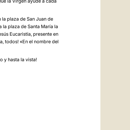
Que la Virgen ayude a cada
n la plaza de San Juan de
 la plaza de Santa María la
sús Eucaristía, presente en
ta, todos! «En el nombre del
 y hasta la vista!