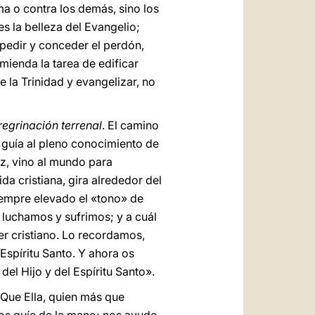
ma o contra los demás, sino los
es la belleza del Evangelio;
 pedir y conceder el perdón,
mienda la tarea de edificar
e la Trinidad y evangelizar, no
eregrinación terrenal
. El camino
os guía al pleno conocimiento de
ez, vino al mundo para
da cristiana, gira alrededor del
 siempre elevado el «tono» de
 luchamos y sufrimos; y a cuál
er cristiano. Lo recordamos,
Espíritu Santo. Y ahora os
del Hijo y del Espíritu Santo».
Que Ella, quien más que