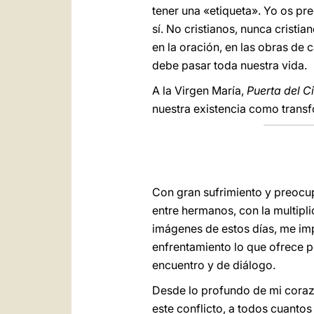
tener una «etiqueta». Yo os pr
sí. No cristianos, nunca cristia
en la oración, en las obras de c
debe pasar toda nuestra vida.
A la Virgen María,
Puerta del C
nuestra existencia como transfo
Con gran sufrimiento y preocupa
entre hermanos, con la multipl
imágenes de estos días, me imp
enfrentamiento lo que ofrece p
encuentro y de diálogo.
Desde lo profundo de mi corazó
este conflicto, a todos cuantos