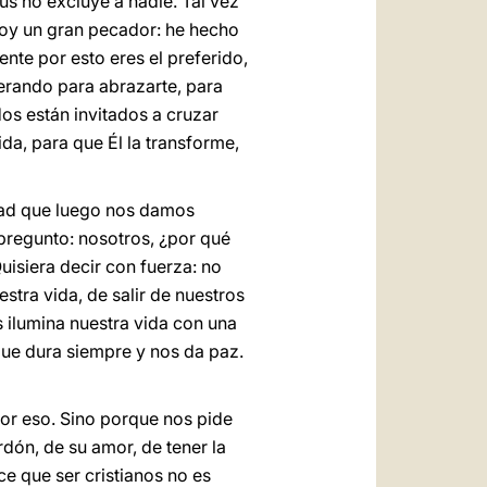
sús no excluye a nadie. Tal vez
soy un gran pecador: he hecho
nte por esto eres el preferido,
perando para abrazarte, para
dos están invitados a cruzar
vida, para que Él la transforme,
idad que luego nos damos
 pregunto: nosotros, ¿por qué
uisiera decir con fuerza: no
stra vida, de salir de nuestros
 ilumina nuestra vida con una
que dura siempre y nos da paz.
 por eso. Sino porque nos pide
dón, de su amor, de tener la
e que ser cristianos no es