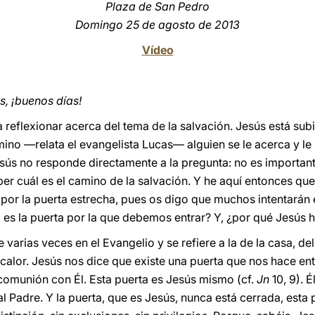
Plaza de San Pedro
Domingo 25 de agosto de 2013
Vídeo
, ¡buenos días!
a reflexionar acerca del tema de la salvación. Jesús está sub
mino —relata el evangelista Lucas— alguien se le acerca y l
Jesús no responde directamente a la pregunta: no es important
er cuál es el camino de la salvación. Y he aquí entonces que
por la puerta estrecha, pues os digo que muchos intentarán e
 es la puerta por la que debemos entrar? Y, ¿por qué Jesús 
e varias veces en el Evangelio y se refiere a la de la casa, 
lor. Jesús nos dice que existe una puerta que nos hace entra
 comunión con Él. Esta puerta es Jesús mismo (cf.
Jn
10, 9). É
al Padre. Y la puerta, que es Jesús, nunca está cerrada, esta