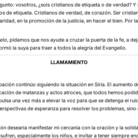
egunto: vosotros, ¿sois cristianos de etiqueta o de verdad? 
nos de etiqueta. Cristianos de verdad, de corazón. Ser cristian
aridad, en la promoción de la justicia, en hacer el bien. Por 
ielo
, pidamos que nos ayude a cruzar la puerta de la fe, a de
rmó la suya para traer a todos la alegría del Evangelio.
LLAMAMIENTO
ción continúo siguiendo la situación en Siria. El aumento de
icación de matanzas y actos atroces, que todos hemos podido 
ulsa una vez más a elevar la voz para que se detenga el ruid
erspectivas de esperanza para resolver los problemas, sino
n desearía manifestar mi cercanía con la oración y la solida
 sufren, especialmente los niños, e invitar a tener siempre e