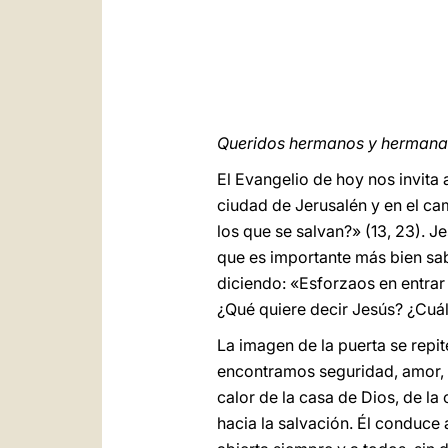
Queridos hermanos y hermanas
El Evangelio de hoy nos invita 
ciudad de Jerusalén y en el ca
los que se salvan?» (13, 23). 
que es importante más bien sab
diciendo: «Esforzaos en entrar 
¿Qué quiere decir Jesús? ¿Cuál
La imagen de la puerta se repit
encontramos seguridad, amor, ca
calor de la casa de Dios, de la
hacia la salvación. Él conduce 