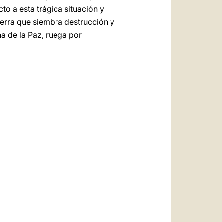
o a esta trágica situación y
erra que siembra destrucción y
na de la Paz, ruega por