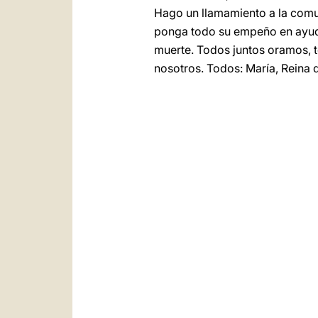
Hago un llamamiento a la comun
ponga todo su empeño en ayuda
muerte. Todos juntos oramos, t
nosotros. Todos: María, Reina d