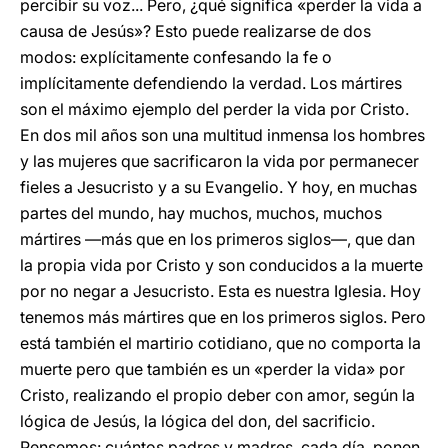
percibir su voz... Pero, ¿qué significa «perder la vida a
causa de Jesús»? Esto puede realizarse de dos
modos: explícitamente confesando la fe o
implícitamente defendiendo la verdad. Los mártires
son el máximo ejemplo del perder la vida por Cristo.
En dos mil años son una multitud inmensa los hombres
y las mujeres que sacrificaron la vida por permanecer
fieles a Jesucristo y a su Evangelio. Y hoy, en muchas
partes del mundo, hay muchos, muchos, muchos
mártires —más que en los primeros siglos—, que dan
la propia vida por Cristo y son conducidos a la muerte
por no negar a Jesucristo. Esta es nuestra Iglesia. Hoy
tenemos más mártires que en los primeros siglos. Pero
está también el martirio cotidiano, que no comporta la
muerte pero que también es un «perder la vida» por
Cristo, realizando el propio deber con amor, según la
lógica de Jesús, la lógica del don, del sacrificio.
Pensemos: cuántos padres y madres, cada día, ponen