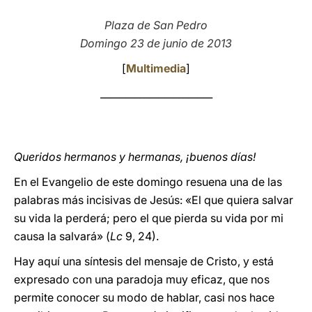
LATINE
Plaza de San Pedro
Domingo 23 de junio de 2013
[
Multimedia
]
_______________________
Queridos hermanos y hermanas, ¡buenos días!
En el Evangelio de este domingo resuena una de las
palabras más incisivas de Jesús: «El que quiera salvar
su vida la perderá; pero el que pierda su vida por mi
causa la salvará» (
Lc
9, 24).
Hay aquí una síntesis del mensaje de Cristo, y está
expresado con una paradoja muy eficaz, que nos
permite conocer su modo de hablar, casi nos hace