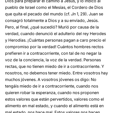
Dios para preparar el camino a Jesús, y lo indicó al
pueblo de Israel como el Mesías, el Cordero de Dios
que quita el pecado del mundo (cf.
Jn
1, 29). Juan se
consagró totalmente a Dios y a su enviado, Jesús.
Pero, al final, ¿qué sucedió? Murió por causa de la
verdad, cuando denunció el adulterio del rey Herodes
y Herodías. ¡Cuántas personas pagan a caro precio el
compromiso por la verdad! Cuántos hombres rectos
prefieren ir a contracorriente, con tal de no negar la
voz de la conciencia, la voz de la verdad. Personas
rectas, que no tienen miedo de ir a contracorriente. Y
nosotros, no debemos tener miedo. Entre vosotros hay
muchos jóvenes. A vosotros jóvenes os digo: No
tengáis miedo de ir a contracorriente, cuando nos
quieren robar la esperanza, cuando nos proponen
estos valores que están pervertidos, valores como el
alimento en mal estado, y cuando el alimento está en
mal estado, nos hace mal. Estos valores nos hacen