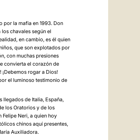
o por la mafia en 1993. Don
 los chavales según el
ealidad, en cambio, es él quien
 niños, que son explotados por
ción, con muchas presiones
ue convierta el corazón de
! ¡Debemos rogar a Dios!
or el luminoso testimonio de
 llegados de Italia, España,
e los Oratorios y de los
 Felipe Neri, a quien hoy
ólicos chinos aquí presentes,
aría Auxiliadora.