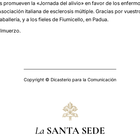
s promueven la «Jornada del alivio» en favor de los enfermos
Asociación italiana de esclerosis múltiple. Gracias por vuest
allería, y a los fieles de Fiumicello, en Padua.
almuerzo.
Copyright © Dicasterio para la Comunicación
La
SANTA SEDE