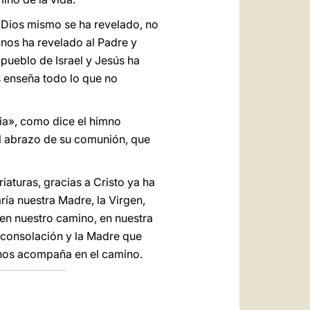
e Dios mismo se ha revelado, no
nos ha revelado al Padre y
 pueblo de Israel y Jesús ha
s enseña todo lo que no
ria», como dice el himno
el abrazo de su comunión, que
iaturas, gracias a Cristo ya ha
aría nuestra Madre, la Virgen,
en nuestro camino, en nuestra
a consolación y la Madre que
 nos acompaña en el camino.