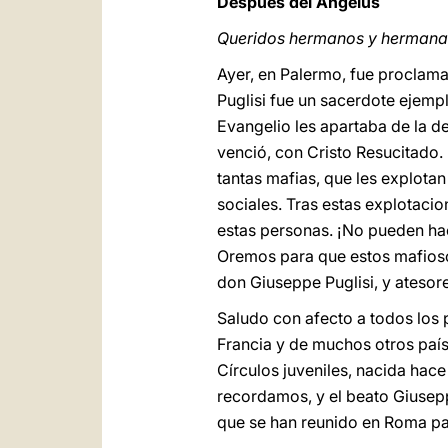
Después del Ángelus
Queridos hermanos y hermana
Ayer, en Palermo, fue proclama
Puglisi fue un sacerdote ejemp
Evangelio les apartaba de la de
venció, con Cristo Resucitado.
tantas mafias, que les explotan
sociales. Tras estas explotacio
estas personas. ¡No pueden ha
Oremos para que estos mafioso
don Giuseppe Puglisi, y ateso
Saludo con afecto a todos los p
Francia y de muchos otros paíse
Círculos juveniles, nacida hace
recordamos, y el beato Giusepp
que se han reunido en Roma para