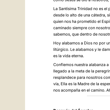
La Santísima Trinidad no es el
desde lo alto de una cátedra, 
quien nos ha prometido el Espír
caminado siempre con nosotros
sabemos, que dentro de nosotr
Hoy alabamos a Dios no por un 
litúrgico. Le alabamos y le da
es la vida eterna.
Confiemos nuestra alabanza a la
llegado a la meta de la peregrin
resplandece para nosotros com
vía, Ella es la Madre de la es
nos acompaña en el camino. Ah