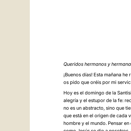
Queridos hermanos y hermana
¡Buenos días! Esta mañana he 
os pido que oréis por mi servici
Hoy es el domingo de la Santís
alegría y el estupor de la fe:
no es un abstracto, sino que t
que está en el origen de cada v
hombre y el mundo. Pensar en 
como Jesús se dio a nosotros, 