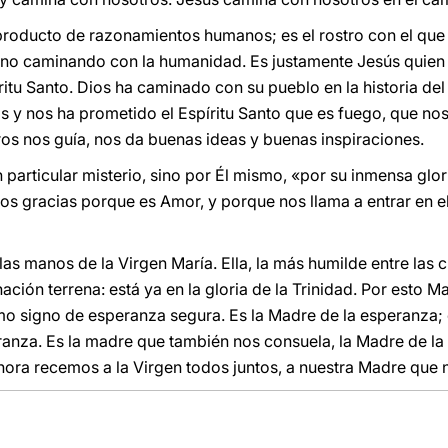
 producto de razonamientos humanos; es el rostro con el qu
sino caminando con la humanidad. Es justamente Jesús quien 
itu Santo. Dios ha caminado con su pueblo en la historia del
 y nos ha prometido el Espíritu Santo que es fuego, que no
os nos guía, nos da buenas ideas y buenas inspiraciones.
particular misterio, sino por Él mismo, «por su inmensa glo
mos gracias porque es Amor, y porque nos llama a entrar en 
s manos de la Virgen María. Ella, la más humilde entre las cr
ación terrena: está ya en la gloria de la Trinidad. Por esto M
o signo de esperanza segura. Es la Madre de la esperanza; 
peranza. Es la madre que también nos consuela, la Madre de l
ora recemos a la Virgen todos juntos, a nuestra Madre que