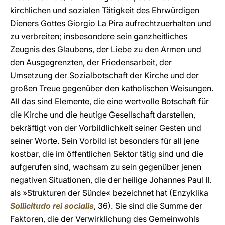
kirchlichen und sozialen Tätigkeit des Ehrwürdigen
Dieners Gottes Giorgio La Pira aufrechtzuerhalten und
zu verbreiten; insbesondere sein ganzheitliches
Zeugnis des Glaubens, der Liebe zu den Armen und
den Ausgegrenzten, der Friedensarbeit, der
Umsetzung der Sozialbotschaft der Kirche und der
großen Treue gegenüber den katholischen Weisungen.
All das sind Elemente, die eine wertvolle Botschaft für
die Kirche und die heutige Gesellschaft darstellen,
bekräftigt von der Vorbildlichkeit seiner Gesten und
seiner Worte. Sein Vorbild ist besonders für all jene
kostbar, die im öffentlichen Sektor tätig sind und die
aufgerufen sind, wachsam zu sein gegenüber jenen
negativen Situationen, die der heilige Johannes Paul II.
als »Strukturen der Sünde« bezeichnet hat (Enzyklika
Sollicitudo rei socialis
, 36). Sie sind die Summe der
Faktoren, die der Verwirklichung des Gemeinwohls