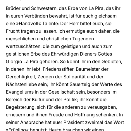
Brüder und Schwestern, das Erbe von La Pira, das ihr
in euren Verbänden bewahrt, ist für euch gleichsam
eine »Handvoll« Talente: Der Herr bittet euch, sie
Frucht tragen zu lassen. Ich ermutige euch daher, die
menschlichen und christlichen Tugenden
wertzuschätzen, die zum geistigen und auch zum
geistlichen Erbe des Ehrwürdigen Dieners Gottes
Giorgio La Pira gehören. So könnt ihr in den Gebieten,
in denen ihr lebt, Friedensstifter, Baumeister der
Gerechtigkeit, Zeugen der Solidarität und der
Nächstenliebe sein; ihr könnt Sauerteig der Werte des
Evangeliums in der Gesellschaft sein, besonders im
Bereich der Kultur und der Politik; ihr könnt die
Begeisterung, sich für die anderen zu verausgaben,
erneuern und ihnen Freude und Hoffnung schenken. In
seiner Ansprache hat euer Präsident zweimal das Wort
»Frühling« benutzt: Heute brauchen wir einen