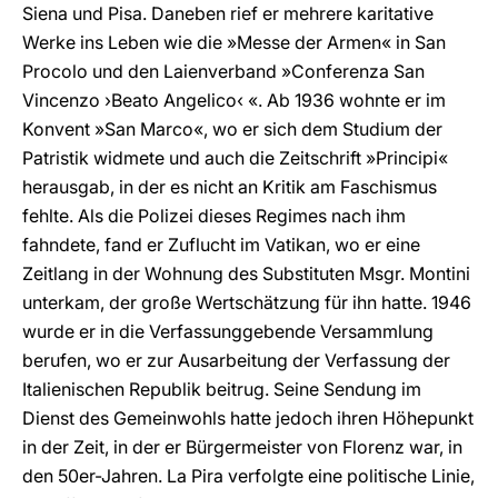
Siena und Pisa. Daneben rief er mehrere karitative
Werke ins Leben wie die »Messe der Armen« in San
Procolo und den Laienverband »Conferenza San
Vincenzo ›Beato Angelico‹ «. Ab 1936 wohnte er im
Konvent »San Marco«, wo er sich dem Studium der
Patristik widmete und auch die Zeitschrift »Principi«
herausgab, in der es nicht an Kritik am Faschismus
fehlte. Als die Polizei dieses Regimes nach ihm
fahndete, fand er Zuflucht im Vatikan, wo er eine
Zeitlang in der Wohnung des Substituten Msgr. Montini
unterkam, der große Wertschätzung für ihn hatte. 1946
wurde er in die Verfassunggebende Versammlung
berufen, wo er zur Ausarbeitung der Verfassung der
Italienischen Republik beitrug. Seine Sendung im
Dienst des Gemeinwohls hatte jedoch ihren Höhepunkt
in der Zeit, in der er Bürgermeister von Florenz war, in
den 50er-Jahren. La Pira verfolgte eine politische Linie,