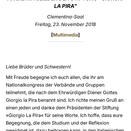
LA PIRA"
LATINE
Clementina-Saal
Freitag, 23. November 2018
[
Multimedia
]
Liebe Brüder und Schwestern!
Mit Freude begegne ich euch allen, die ihr am
Nationalkongress der Verbände und Gruppen
teilnehmt, die nach dem Ehrwürdigen Diener Gottes
Giorgio la Pira benannt sind. Ich richte meinen Gruß an
einen jeden und danke dem Präsidenten der Stiftung
»Giorgio La Pira« für seine Worte. Ich hoffe, dass eure
Begegnung, die dem Studium und der Reflexion
gewidmet ist, dazu beitragen kann, in den italienischen