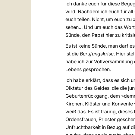
Ich danke euch für diese Begeg
wird. Nachdem ich euch für all d
euch teilen. Nicht, um euch zu
sehen… Und um euch das Wort zu 
Sünde, den Papst hier zu kritisi
Es ist keine Sünde, man darf es
ist die
Berufungskrise
. Hier st
habe ich zur Vollversammlung d
Lebens gesprochen.
Ich habe erklärt, dass es sich 
Diktatur des Geldes, die die 
Geburtenrückgang, dem »demog
Kirchen, Klöster und Konvente
weiß das. Es ist traurig, diese
Ordensfrauen, Priester geschen
Unfruchtbarkeit in Bezug auf 