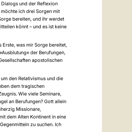
 Dialogs und der Reflexion
–, möchte ich drei Sorgen mit
Sorge bereiten, und ihr werdet
teilen könnt – und es ist keine
s Erste, was mir Sorge bereitet,
e »Ausblutung« der Berufungen,
Gesellschaften apostolischen
t, um den Relativismus und die
neben dem tragischen
ugnis. Wie viele Seminare,
el an Berufungen? Gott allein
ßherzig Missionare,
mit dem Alten Kontinent in eine
Gegenmitteln zu suchen. Ich