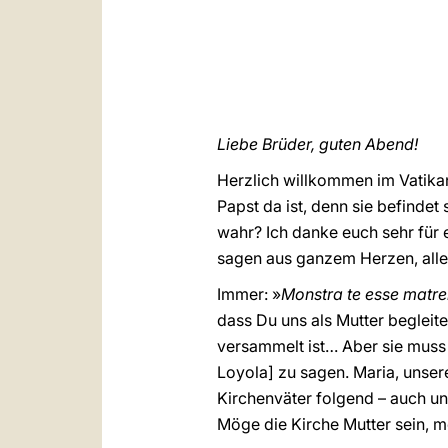
Liebe Brüder, guten Abend!
Herzlich willkommen im Vatikan
Papst da ist, denn sie befindet
wahr? Ich danke euch sehr für 
sagen aus ganzem Herzen, all
Immer: »
Monstra te esse matr
dass Du uns als Mutter begleites
versammelt ist… Aber sie muss M
Loyola] zu sagen. Maria, unser
Kirchenväter folgend – auch uns
Möge die Kirche Mutter sein, m