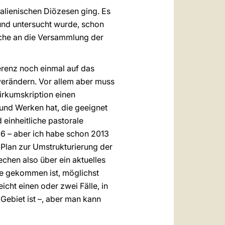
talienischen Diözesen ging. Es
t und untersucht wurde, schon
rache an die Versammlung der
erenz noch einmal auf das
verändern. Vor allem aber muss
irkumskription einen
und Werken hat, die geeignet
 einheitliche pastorale
16 – aber ich habe schon 2013
Plan zur Umstrukturierung der
chen also über ein aktuelles
de gekommen ist, möglichst
eicht einen oder zwei Fälle, in
Gebiet ist –, aber man kann