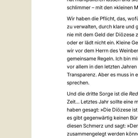
schlimmer – mit den »kleinen 
Wir haben die Pflicht, das, wo
zu verwalten, durch klare und g
nie mit dem Geld der Diözese 
oder er lädt nicht ein. Kleine G
wir vor dem Herrn des Weinber
gemeinsame Regeln. Ich bin mir
vor allem in den letzten Jahren
Transparenz. Aber es muss in 
sprechen.
Und die dritte Sorge ist die
Red
Zeit… Letztes Jahr sollte ein
haben gesagt: »Die Diözese ist
es gibt gegenwärtig keinen Bü
diesen Schmerz und sagt: »Der B
zusammengelegt werden könn