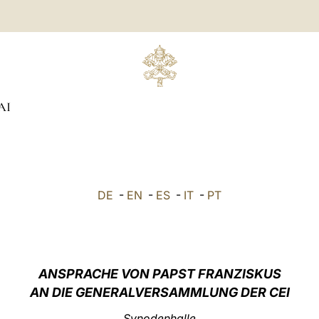
AI
DE
-
EN
-
ES
-
IT
-
PT
ANSPRACHE VON PAPST FRANZISKUS
AN DIE GENERALVERSAMMLUNG DER CEI
Synodenhalle