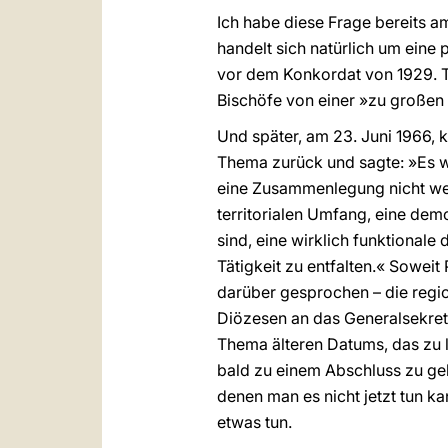
Ich habe diese Frage bereits a
handelt sich natürlich um eine 
vor dem Konkordat von 1929. Ta
Bischöfe von einer »zu großen
Und später, am 23. Juni 1966, 
Thema zurück und sagte: »Es w
eine Zusammenlegung nicht wen
territorialen Umfang, eine de
sind, eine wirklich funktionale
Tätigkeit zu entfalten.« Soweit
darüber gesprochen – die regi
Diözesen an das Generalsekreta
Thema älteren Datums, das zu 
bald zu einem Abschluss zu gelan
denen man es nicht jetzt tun k
etwas tun.