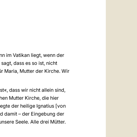
العربيّة
中文
LATINE
n im Vatikan liegt, wenn der
agt, dass es so ist, nicht
 Maria, Mutter der Kirche. Wir
t«, dass wir nicht allein sind,
hen Mutter Kirche, die hier
egte der heilige Ignatius [von
nd damit – der Eingebung der
nsere Seele. Alle drei Mütter.