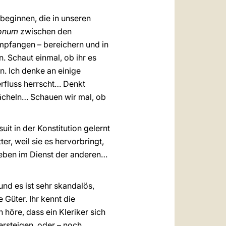
beginnen, die in unseren
donum
zwischen den
empfangen – bereichern und in
n. Schaut einmal, ob ihr es
. Ich denke an einige
rfluss herrscht… Denkt
 lächeln… Schauen wir mal, ob
esuit in der Konstitution gelernt
r, weil sie es hervorbringt,
 Leben im Dienst der anderen…
und es ist sehr skandalös,
 Güter. Ihr kennt die
 höre, dass ein Kleriker sich
ersteigen, oder – noch