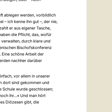
ft ablegen werden, vorbildlich
– ich kenne ihn gut –, der nie,
ahlt er aus eigener Tasche,
 haben die Pflicht, das, wofür
 verwalten, durch klare und
lienischen Bischofskonferenz
. Eine schöne Arbeit der
werden nachher darüber
einfach, vor allem in unserer
von dort sind gekommen und
ine Schule wurde geschlossen;
 noch ihr…« Und man hört
 es Diözesen gibt, die