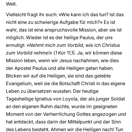
Welt.
Vielleicht fragt ihr euch: »Wie kann ich das tun? Ist das
nicht eine zu schwierige Aufgabe für mich?« Es ist
wahr, das ist eine anspruchsvolle Mission, aber sie ist
möglich. Wieder ist es der heilige Paulus, der uns
ermutigt:
»Nehmt mich zum Vorbild, wie ich Christus
zum Vorbild nehme!«
(
1 Kor
11,1). Ja, wir können diese
Mission leben, wenn wir Jesus nachahmen, wie dies
der Apostel Paulus und alle Heiligen getan haben.
Blicken wir auf die Heiligen, sie sind das gelebte
Evangelium, weil sie die Botschaft Christi in das eigene
Leben zu übersetzen wussten. Der heutige
Tagesheilige Ignatius von Loyola, der als junger Soldat
an den eigenen Ruhm dachte, wurde im geeigneten
Moment von der Verherrlichung Gottes angezogen und
hat entdeckt, dass darin der Mittelpunkt und der Sinn
des Lebens besteht. Ahmen wir die Heiligen nach! Tun