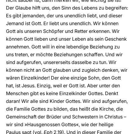
nicht sauber ist, dann merken wir, wie wichtig sie ist!
Der Glaube hilft uns, den Sinn des Lebens zu begreifen:
Es gibt jemanden, der uns unendlich liebt, und dieser
Jemand ist Gott. Er liebt uns unendlich. Wir können
Gott als unseren Schöpfer und Retter erkennen. Wir
können Gott lieben und unser Leben als sein Geschenk
annehmen. Gott will in eine lebendige Beziehung zu
uns treten, er möchte Beziehungen schaffen. Und wir
sind aufgerufen, unsererseits dasselbe zu tun. Wir
können nicht an Gott glauben und zugleich denken, wir
wären Einzelkinder! Der eine einzige Sohn, den Gott
hat, ist Jesus. Einzig, weil er Gott ist. Aber unter den
Menschen gibt es keine Einzelkinder Gottes. Denkt
daran! Wir alle sind Kinder Gottes. Wir sind aufgerufen,
die Familie Gottes zu bilden, das heißt die Kirche, die
Gemeinschaft der Brüder und Schwestern in Christus –
wir sind »Hausgenossen Gottes«, wie der heilige
Paulus sagt (vgl.
Eph
2,19). Und in dieser Familie der