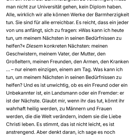
man nicht zur Universität gehen, kein Diplom haben.
Alle, wirklich wir alle können Werke der Barmherzigkeit
tun. Sie sind für alle erreichbar. Es reicht, dass ein jeder
von uns anfängt, sich zu fragen: »Was kann ich heute
tun, um meinem Nächsten in seinen Bedürfnissen zu
helfen?«
Diesem
konkreten Nächsten: meinen
Geschwistern, meinem Vater, der Mutter, den
Großeltern, meinen Freunden, den Armen, den Kranken
… – nur einem einzigen, einem am Tag. Was kann ich
tun, um meinem Nächsten in seinen Bedürfnissen zu
helfen? Und es ist unwichtig, ob es ein Freund oder ein
Unbekannter ist, ein Landsmann oder ein Fremder: er
ist der Nächste. Glaubt mir, wenn ihr das tut, könnt ihr
wahrhaft heilig werden, zu Männern und Frauen
werden, die die Welt verändern, indem sie die Liebe
Christi leben. Es stimmt, das ist nicht leicht, es ist
anstrengend. Aber denkt daran, ich sage es noch