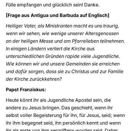
Fülle empfangen und glücklich sein! Danke.
[Frage aus Antigua und Barbuda auf Englisch]
Heiliger Vater, als Ministranten macht es uns traurig,
wenn wir sehen, wie wenige unserer Altersgenossen
an der heiligen Messe und am Pfarreileben teilnehmen.
In einigen Ländern verliert die Kirche aus
unterschiedlichen Gründen rapide viele Jugendliche.
Wie können wir und unsere Gemeinden sie erreichen
und dafür sorgen, dass sie zu Christus und zur Familie
der Kirche zurückkehren?
Papst Franziskus:
Heute könnt ihr als Jugendliche Apostel sein, die
andere zu Jesus bringen. Das geschieht, wenn ihr
selbst voller Begeisterung für ihn, für Jesus, seid; wenn
ihr ihm begegnet seid, ihn persönlich kennt und wenn
ihr als erste von ihm »ergriffen« worden seid. Daher