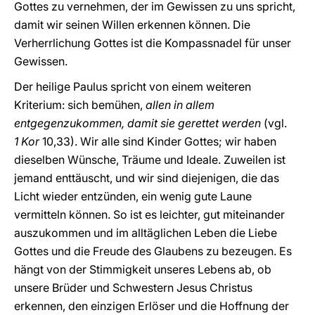
Gottes zu vernehmen, der im Gewissen zu uns spricht,
damit wir seinen Willen erkennen können. Die
Verherrlichung Gottes ist die Kompassnadel für unser
Gewissen.
Der heilige Paulus spricht von einem weiteren
Kriterium: sich bemühen,
allen in allem
entgegenzukommen, damit sie gerettet werden
(vgl.
1 Kor
10,33). Wir alle sind Kinder Gottes; wir haben
dieselben Wünsche, Träume und Ideale. Zuweilen ist
jemand enttäuscht, und wir sind diejenigen, die das
Licht wieder entzünden, ein wenig gute Laune
vermitteln können. So ist es leichter, gut miteinander
auszukommen und im alltäglichen Leben die Liebe
Gottes und die Freude des Glaubens zu bezeugen. Es
hängt von der Stimmigkeit unseres Lebens ab, ob
unsere Brüder und Schwestern Jesus Christus
erkennen, den einzigen Erlöser und die Hoffnung der