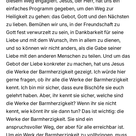
diesem Weg engagiert. Jesus, der Herr, hat uns ein
einfaches Programm gegeben, um den Weg zur
Heiligkeit zu gehen: das Gebot, Gott und den Nächsten
zu lieben. Bemühen wir uns, in der Freundschaft zu
Gott fest verwurzelt zu sein, in Dankbarkeit für seine
Liebe und mit dem Wunsch, ihm in allem zu dienen,
und so können wir nicht anders, als die Gabe seiner
Liebe mit den anderen Menschen zu teilen. Und um das
Gebot der Liebe konkreter zu machen, hat uns Jesus
die Werke der Barmherzigkeit gezeigt. Ich würde hier
gerne fragen, ob ihr alle die Werke der Barmherzigkeit
kennt. Ich bin mir sicher, dass eure Bischöfe sie euch
gelehrt haben. Aber, ihr kennt sie sicher, welche sind
die Werke der Barmherzigkeit? Wenn ihr sie nicht
kennt, wie könnt ihr sie dann tun? Das ist wichtig: die
Werke der Barmherzigkeit. Sie sind ein
anspruchsvoller Weg, der aber für alle erreichbar ist.
Um ein Werk der Barmherzigkeit zu vollbringen, muss