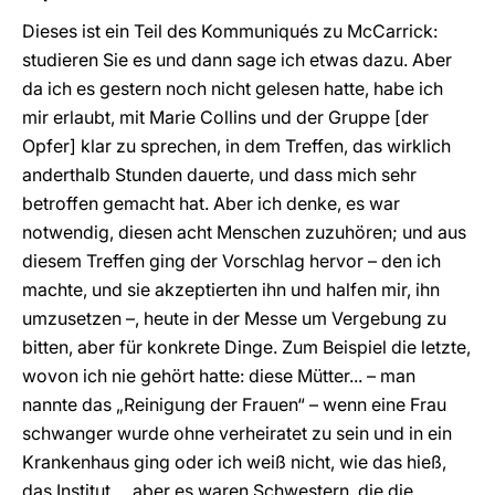
Dieses ist ein Teil des Kommuniqués zu McCarrick:
studieren Sie es und dann sage ich etwas dazu. Aber
da ich es gestern noch nicht gelesen hatte, habe ich
mir erlaubt, mit Marie Collins und der Gruppe [der
Opfer] klar zu sprechen, in dem Treffen, das wirklich
anderthalb Stunden dauerte, und dass mich sehr
betroffen gemacht hat. Aber ich denke, es war
notwendig, diesen acht Menschen zuzuhören; und aus
diesem Treffen ging der Vorschlag hervor – den ich
machte, und sie akzeptierten ihn und halfen mir, ihn
umzusetzen –, heute in der Messe um Vergebung zu
bitten, aber für konkrete Dinge. Zum Beispiel die letzte,
wovon ich nie gehört hatte: diese Mütter... – man
nannte das „Reinigung der Frauen“ – wenn eine Frau
schwanger wurde ohne verheiratet zu sein und in ein
Krankenhaus ging oder ich weiß nicht, wie das hieß,
das Institut..., aber es waren Schwestern, die die