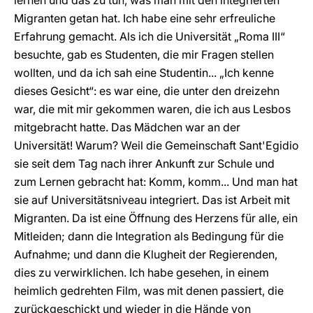
lernen und das zu tun, was man mit den integrierten
Migranten getan hat. Ich habe eine sehr erfreuliche
Erfahrung gemacht. Als ich die Universität „Roma III“
besuchte, gab es Studenten, die mir Fragen stellen
wollten, und da ich sah eine Studentin... „Ich kenne
dieses Gesicht“: es war eine, die unter den dreizehn
war, die mit mir gekommen waren, die ich aus Lesbos
mitgebracht hatte. Das Mädchen war an der
Universität! Warum? Weil die Gemeinschaft Sant'Egidio
sie seit dem Tag nach ihrer Ankunft zur Schule und
zum Lernen gebracht hat: Komm, komm... Und man hat
sie auf Universitätsniveau integriert. Das ist Arbeit mit
Migranten. Da ist eine Öffnung des Herzens für alle, ein
Mitleiden; dann die Integration als Bedingung für die
Aufnahme; und dann die Klugheit der Regierenden,
dies zu verwirklichen. Ich habe gesehen, in einem
heimlich gedrehten Film, was mit denen passiert, die
zurückgeschickt und wieder in die Hände von