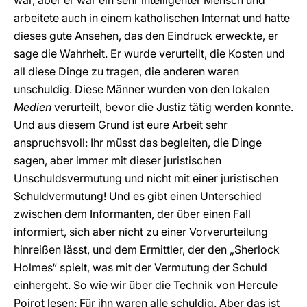
war, aber er war ein sehr intelligenter Mensch und
arbeitete auch in einem katholischen Internat und hatte
dieses gute Ansehen, das den Eindruck erweckte, er
sage die Wahrheit. Er wurde verurteilt, die Kosten und
all diese Dinge zu tragen, die anderen waren
unschuldig. Diese Männer wurden von den lokalen
Medien
verurteilt, bevor die Justiz tätig werden konnte.
Und aus diesem Grund ist eure Arbeit sehr
anspruchsvoll: Ihr müsst das begleiten, die Dinge
sagen, aber immer mit dieser juristischen
Unschuldsvermutung und nicht mit einer juristischen
Schuldvermutung! Und es gibt einen Unterschied
zwischen dem Informanten, der über einen Fall
informiert, sich aber nicht zu einer Vorverurteilung
hinreißen lässt, und dem Ermittler, der den „Sherlock
Holmes“ spielt, was mit der Vermutung der Schuld
einhergeht. So wie wir über die Technik von Hercule
Poirot lesen: Für ihn waren alle schuldig. Aber das ist