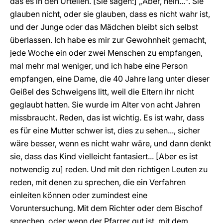
das es in den Urteilen. [Sie sagen:] „Aber, nein...“. Sie
glauben nicht, oder sie glauben, dass es nicht wahr ist,
und der Junge oder das Mädchen bleibt sich selbst
überlassen. Ich habe es mir zur Gewohnheit gemacht,
jede Woche ein oder zwei Menschen zu empfangen,
mal mehr mal weniger, und ich habe eine Person
empfangen, eine Dame, die 40 Jahre lang unter dieser
Geißel des Schweigens litt, weil die Eltern ihr nicht
geglaubt hatten. Sie wurde im Alter von acht Jahren
missbraucht. Reden, das ist wichtig. Es ist wahr, dass
es für eine Mutter schwer ist, dies zu sehen..., sicher
wäre besser, wenn es nicht wahr wäre, und dann denkt
sie, dass das Kind vielleicht fantasiert... [Aber es ist
notwendig zu] reden. Und mit den richtigen Leuten zu
reden, mit denen zu sprechen, die ein Verfahren
einleiten können oder zumindest eine
Voruntersuchung. Mit dem Richter oder dem Bischof
sprechen, oder wenn der Pfarrer gut ist, mit dem