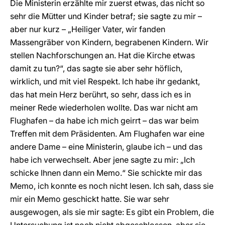
Die Ministerin erzählte mir zuerst etwas, das nicht so
sehr die Mütter und Kinder betraf; sie sagte zu mir –
aber nur kurz – „Heiliger Vater, wir fanden
Massengräber von Kindern, begrabenen Kindern. Wir
stellen Nachforschungen an. Hat die Kirche etwas
damit zu tun?“, das sagte sie aber sehr höflich,
wirklich, und mit viel Respekt. Ich habe ihr gedankt,
das hat mein Herz berührt, so sehr, dass ich es in
meiner Rede wiederholen wollte. Das war nicht am
Flughafen – da habe ich mich geirrt – das war beim
Treffen mit dem Präsidenten. Am Flughafen war eine
andere Dame – eine Ministerin, glaube ich – und das
habe ich verwechselt. Aber jene sagte zu mir: „Ich
schicke Ihnen dann ein Memo.“ Sie schickte mir das
Memo, ich konnte es noch nicht lesen. Ich sah, dass sie
mir ein Memo geschickt hatte. Sie war sehr
ausgewogen, als sie mir sagte: Es gibt ein Problem, die