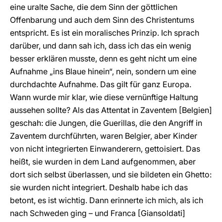
eine uralte Sache, die dem Sinn der göttlichen
Offenbarung und auch dem Sinn des Christentums
entspricht. Es ist ein moralisches Prinzip. Ich sprach
darüber, und dann sah ich, dass ich das ein wenig
besser erklären musste, denn es geht nicht um eine
Aufnahme „ins Blaue hinein“, nein, sondern um eine
durchdachte Aufnahme. Das gilt für ganz Europa.
Wann wurde mir klar, wie diese vernünftige Haltung
aussehen sollte? Als das Attentat in Zaventem [Belgien]
geschah: die Jungen, die Guerillas, die den Angriff in
Zaventem durchführten, waren Belgier, aber Kinder
von nicht integrierten Einwanderern, gettoisiert. Das
heißt, sie wurden in dem Land aufgenommen, aber
dort sich selbst überlassen, und sie bildeten ein Ghetto:
sie wurden nicht integriert. Deshalb habe ich das
betont, es ist wichtig. Dann erinnerte ich mich, als ich
nach Schweden ging – und Franca [Giansoldati]