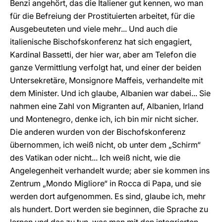
Benzi angehört, das die Italiener gut kennen, wo man
für die Befreiung der Prostituierten arbeitet, für die
Ausgebeuteten und viele mehr... Und auch die
italienische Bischofskonferenz hat sich engagiert,
Kardinal Bassetti, der hier war, aber am Telefon die
ganze Vermittlung verfolgt hat, und einer der beiden
Untersekretäre, Monsignore Maffeis, verhandelte mit
dem Minister. Und ich glaube, Albanien war dabei... Sie
nahmen eine Zahl von Migranten auf, Albanien, Irland
und Montenegro, denke ich, ich bin mir nicht sicher.
Die anderen wurden von der Bischofskonferenz
übernommen, ich weiß nicht, ob unter dem „Schirm“
des Vatikan oder nicht... Ich weiß nicht, wie die
Angelegenheit verhandelt wurde; aber sie kommen ins
Zentrum „Mondo Migliore“ in Rocca di Papa, und sie
werden dort aufgenommen. Es sind, glaube ich, mehr
als hundert. Dort werden sie beginnen, die Sprache zu