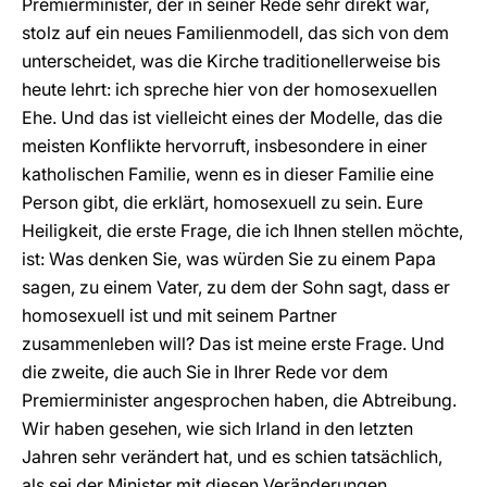
Premierminister, der in seiner Rede sehr direkt war,
stolz auf ein neues Familienmodell, das sich von dem
unterscheidet, was die Kirche traditionellerweise bis
heute lehrt: ich spreche hier von der homosexuellen
Ehe. Und das ist vielleicht eines der Modelle, das die
meisten Konflikte hervorruft, insbesondere in einer
katholischen Familie, wenn es in dieser Familie eine
Person gibt, die erklärt, homosexuell zu sein. Eure
Heiligkeit, die erste Frage, die ich Ihnen stellen möchte,
ist: Was denken Sie, was würden Sie zu einem Papa
sagen, zu einem Vater, zu dem der Sohn sagt, dass er
homosexuell ist und mit seinem Partner
zusammenleben will? Das ist meine erste Frage. Und
die zweite, die auch Sie in Ihrer Rede vor dem
Premierminister angesprochen haben, die Abtreibung.
Wir haben gesehen, wie sich Irland in den letzten
Jahren sehr verändert hat, und es schien tatsächlich,
als sei der Minister mit diesen Veränderungen