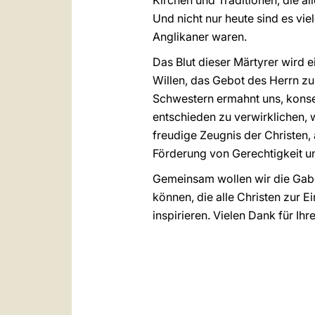
Kirchen und Traditionen, die 
Und nicht nur heute sind es vie
Anglikaner waren.
Das Blut dieser Märtyrer wird
Willen, das Gebot des Herrn zu e
Schwestern ermahnt uns, kons
entschieden zu verwirklichen, 
freudige Zeugnis der Christen
Förderung von Gerechtigkeit u
Gemeinsam wollen wir die Gabe
können, die alle Christen zur E
inspirieren. Vielen Dank für Ihr