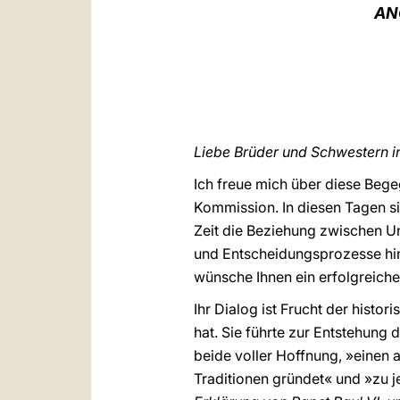
AN
Liebe Brüder und Schwestern in
Ich freue mich über diese Bege
Kommission. In diesen Tagen s
Zeit die Beziehung zwischen U
und Entscheidungsprozesse hins
wünsche Ihnen ein erfolgreiche
Ihr Dialog ist Frucht der hist
hat. Sie führte zur Entstehung
beide voller Hoffnung, »einen
Traditionen gründet« und »zu jen