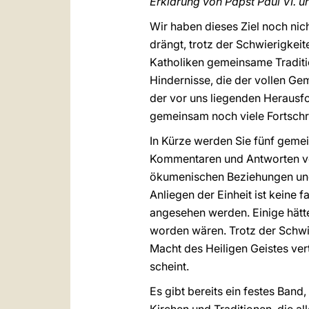
Erklärung von Papst Paul VI.
Wir haben dieses Ziel noch nich
drängt, trotz der Schwierigkei
Katholiken gemeinsame Tradit
Hindernisse, die der vollen Ge
der vor uns liegenden Herausfo
gemeinsam noch viele Fortschr
In Kürze werden Sie fünf geme
Kommentaren und Antworten veröf
ökumenischen Beziehungen und
Anliegen der Einheit ist keine 
angesehen werden. Einige hätte
worden wären. Trotz der Schwie
Macht des Heiligen Geistes ve
scheint.
Es gibt bereits ein festes Band