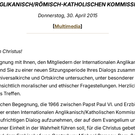
GLIKANISCH/RÖMISCH-KATHOLISCHEN KOMMISS
Donnerstag, 30. April 2015
[
Multimedia
]
 Christus!
gnung mit Ihnen, den Mitgliedern der Internationalen Anglik
ind Sie zu einer neuen Sitzungsperiode Ihres Dialogs zusa
niversalkirche und Ortskirche untersuchen, unter besondere
ichtlich moralischer und ethischer Fragestellungen. Herzli
s Treffen.
orischen Begegnung, die 1966 zwischen Papst Paul VI. und Er
 der ersten Internationalen Anglikanisch/Katholischen Kommis
 aufrichtigen Dialog aufzunehmen, der auf dem Evangelium 
er Einheit in der Wahrheit führen soll, für die Christus gebet