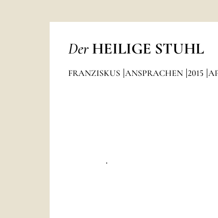
Der
HEILIGE STUHL
FRANZISKUS
ANSPRACHEN
2015
AP
.