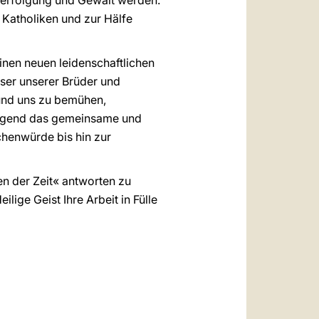
 Verfolgung und Gewalt werden.
e Katholiken und zur Hälfe
nen neuen leidenschaftlichen
eser unserer Brüder und
und uns zu bemühen,
dringend das gemeinsame und
henwürde bis hin zur
n der Zeit« antworten zu
ige Geist Ihre Arbeit in Fülle