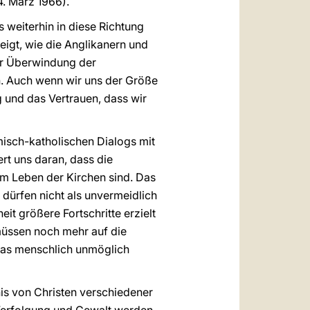
4. März 1966).
s weiterhin in diese Richtung
eigt, wie die Anglikanern und
ur Überwindung der
n. Auch wenn wir uns der Größe
 und das Vertrauen, dass wir
isch-katholischen Dialogs mit
ert uns daran, dass die
m Leben der Kirchen sind. Das
 dürfen nicht als unvermeidlich
it größere Fortschritte erzielt
müssen noch mehr auf die
 was menschlich unmöglich
gnis von Christen verschiedener