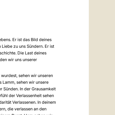
العربيّة
中文
LATINE
ens. Er ist das Bild deines
Liebe zu uns Sündern. Er ist
schichte. Die Last deines
den wir uns unserer
t wurdest, sehen wir unseren
es Lamm, sehen wir unsere
rer Sünden. In der Grausamkeit
fühl der Verlassenheit sehen
darität Verlassenen. In deinem
ern, die verlassen an den