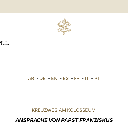
RIL
AR
-
DE
-
EN
-
ES
-
FR
-
IT
-
PT
KREUZWEG AM KOLOSSEUM
ANSPRACHE VON PAPST FRANZISKUS