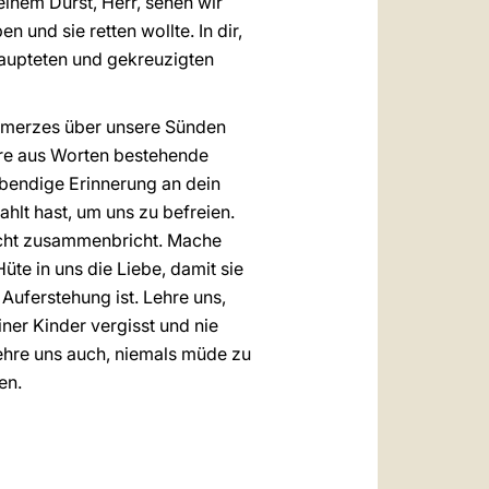
deinem Durst, Herr, sehen wir
 und sie retten wollte. In dir,
haupteten und gekreuzigten
chmerzes über unsere Sünden
ere aus Worten bestehende
ebendige Erinnerung an dein
hlt hast, um uns zu befreien.
nicht zusammenbricht. Mache
üte in uns die Liebe, damit sie
 Auferstehung ist. Lehre uns,
iner Kinder vergisst und nie
ehre uns auch, niemals müde zu
en.