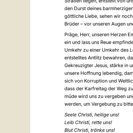
Straßen liegen, entstellt von u
den Durst deines barmherzigen V
göttliche Liebe, sehen wir noc
Brüder – vor unseren Augen un
Präge, Herr, unseren Herzen E
ein und lass uns Reue empfind
Umkehr zu einer Umkehr des Le
entstelltes Antlitz bewahren, d
Gekreuzigter Jesus, stärke in
unsere Hoffnung lebendig, damit
sich von Korruption und Weltlic
dass der Karfreitag der Weg zum
müde wird uns zu vergeben und
werden, um Vergebung zu bitte
Seele Christi, heilige uns!
Leib Christi, rette uns!
Blut Christi, tränke uns!