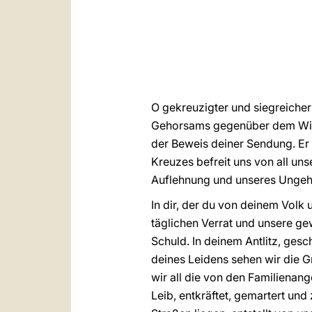
O gekreuzigter und siegreicher
Gehorsams gegenüber dem Willen
der Beweis deiner Sendung. Er 
Kreuzes befreit uns von all un
Auflehnung und unseres Unge
In dir, der du von deinem Volk
täglichen Verrat und unsere g
Schuld. In deinem Antlitz, gesc
deines Leidens sehen wir die G
wir all die von den Familienan
Leib, entkräftet, gemartert und