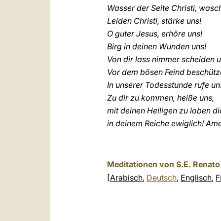
Wasser der Seite Christi, wasc
Leiden Christi, stärke uns!
O guter Jesus, erhöre uns!
Birg in deinen Wunden uns!
Von dir lass nimmer scheiden u
Vor dem bösen Feind beschütz
In unserer Todesstunde rufe un
Zu dir zu kommen, heiße uns,
mit deinen Heiligen zu loben d
in deinem Reiche ewiglich! Am
Meditationen von S.E. Renato 
[
Arabisch
,
Deutsch
,
Englisch
,
F