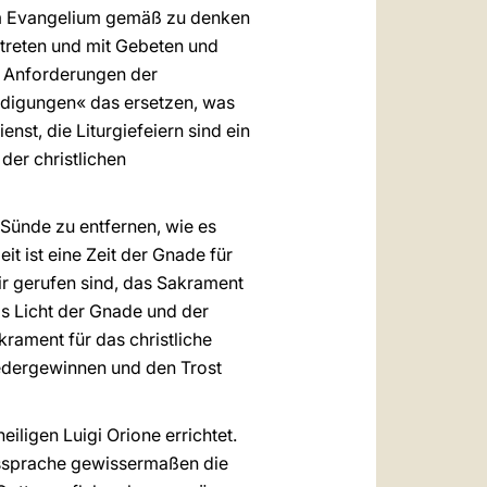
dem Evangelium gemäß zu denken
etreten und mit Gebeten und
 Anforderungen der
uldigungen« das ersetzen, was
st, die Liturgiefeiern sind ein
der christlichen
Sünde zu entfernen, wie es
it ist eine Zeit der Gnade für
 wir gerufen sind, das Sakrament
s Licht der Gnade und der
krament für das christliche
wiedergewinnen und den Trost
ligen Luigi Orione errichtet.
olkssprache gewissermaßen die