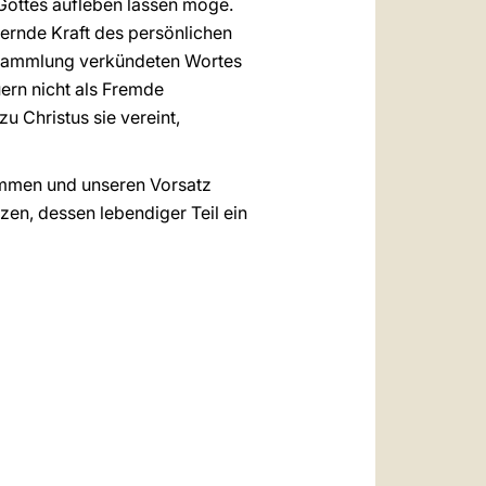
 Gottes aufleben lassen möge.
euernde Kraft des persönlichen
ersammlung verkündeten Wortes
uern nicht als Fremde
u Christus sie vereint,
kommen und unseren Vorsatz
zen, dessen lebendiger Teil ein