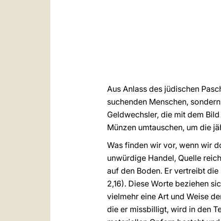
Aus Anlass des jüdischen Pasc
suchenden Menschen, sondern M
Geldwechsler, die mit dem Bil
Münzen umtauschen, um die jäh
Was finden wir vor, wenn wir d
unwürdige Handel, Quelle reich
auf den Boden. Er vertreibt die
2,16). Diese Worte beziehen si
vielmehr eine Art und Weise der
die er missbilligt, wird in den 