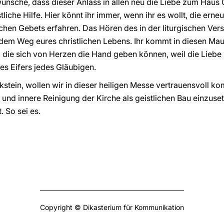
 wünsche, dass dieser Anlass in allen neu die Liebe zum Haus
stliche Hilfe. Hier könnt ihr immer, wenn ihr es wollt, die ern
chen Gebets erfahren. Das Hören des in der liturgischen V
f dem Weg eures christlichen Lebens. Ihr kommt in diesen Ma
die sich von Herzen die Hand geben können, weil die Liebe z
s Eifers jedes Gläubigen.
kstein, wollen wir in dieser heiligen Messe vertrauensvoll 
 und innere Reinigung der Kirche als geistlichen Bau einzuset
. So sei es.
Copyright © Dikasterium für Kommunikation