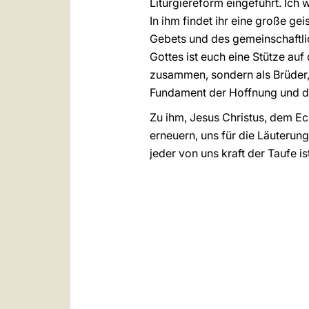
Liturgiereform eingeführt. Ich
In ihm findet ihr eine große gei
Gebets und des gemeinschaftli
Gottes ist euch eine Stütze au
zusammen, sondern als Brüder, 
Fundament der Hoffnung und de
Zu ihm, Jesus Christus, dem Ec
erneuern, uns für die Läuterung
jeder von uns kraft der Taufe ist