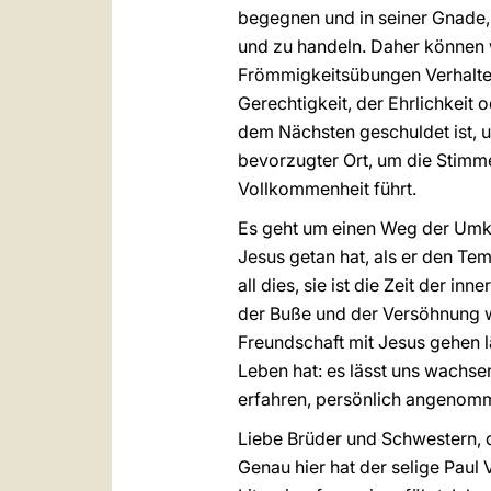
begegnen und in seiner Gnade,
und zu handeln. Daher können w
Frömmigkeitsübungen Verhalte
Gerechtigkeit, der Ehrlichkeit
dem Nächsten geschuldet ist, un
bevorzugter Ort, um die Stimme
Vollkommenheit führt.
Es geht um einen Weg der Umke
Jesus getan hat, als er den Tem
all dies, sie ist die Zeit der 
der Buße und der Versöhnung w
Freundschaft mit Jesus gehen lä
Leben hat: es lässt uns wachsen
erfahren, persönlich angenom
Liebe Brüder und Schwestern, d
Genau hier hat der selige Paul