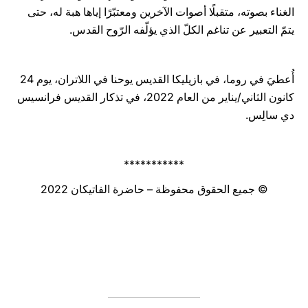
الغناء بصوته، متقبلًا أصوات الآخرين ومعتبّرًا إياها هبة له، حتى
يتمّ التعبير عن تناغم الكلّ الذي يؤلّفه الرّوح القدس.
أُعطيَ في روما، في بازيليكا القديس يوحنا في اللاتران، يوم 24
كانون الثاني/يناير من العام 2022، في تذكار القديس فرانسيس
دي سالِس.
***********
© جميع الحقوق محفوظة – حاضرة الفاتيكان 2022