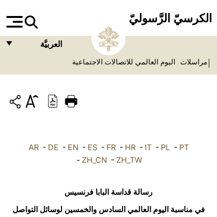
الكرسيّ الرَّسوليّ
العربيَّة
مراسلات
اليوم العالمي للاتصالات الاجتماعية
FRANÇAIS
ENGLISH
ITALIANO
PORTUGUÊS
ESPAÑOL
AR
-
DE
-
EN
-
ES
-
FR
-
HR
-
IT
-
PL
-
PT
DEUTSCH
-
ZH_CN
-
ZH_TW
POLSKI
رسالة قداسة البابا فرنسيس
العربيّة
في مناسبة اليوم العالمي السادس والخمسين لوسائل التواصل
中文