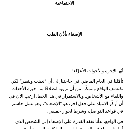
الاجتماعية
LATINE
الإصغاء بأذُن القلب
أيّها الإخوة والأخوات الأعزّاء!
تأمَّلنا في العام الماضي في حاجتنا إلى أن ”نذهب وننظر“ لكي
نكتشف الواقع ونتمكّن من أن نرويه انطلاقًا من خبرة الأحداث
واللقاء مع الأشخاص. وبالاستمرار في هذا الخط، أرغب الآن في
أن أركّز الانتباه على فعل آخر، هو ”الإصغاء“، وهو عمل حاسم
في قواعد التواصل، وشرط لحوار حقيقي.
في الواقع، بدأنا نفقد القدرة على الإصغاء إلى الشخص الذي
أمامنا، سواء في النسيج الطبيعي للعلاقات اليومية أو في