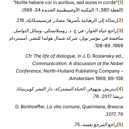
"Nolite habere cor in auribus, sed aures in corde"
[1]
(العظة 380، 1: المكتبة الأوغسطينية الجديدة 34، 568).
[2]
رسالة إلى الرهبانية بأسرها: مصادر فرنسيسكانيّة، 216.
[3]
راجع حياة الحوار، في ج. د. روسلانسكي،
وسائل التواصل.
مناقشة في مؤتمر نوبل
، شركة شمال هولندا للنشر، أمستردام
1969، 89-108.
Cfr
The life of dialogue,
in J. D. Roslansky
ed.,
Communication. A discussion at the Nobel
Conference
, North-Holland Publishing Company –
Amsterdam 1969, 89-108.
[4]
ديتريش بونهوفر،
الحياة المشتركة
، دار النشر كويرينيانا،
بريشا 2017، 76.
D. Bonhoeffer,
La vita comune
, Queriniana, Brescia
2017, 76.
[5]
راجع
المرجع نفسه
، 75.