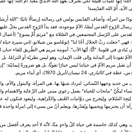
ُّ الله: إنّها كلمات قليلة لكي نعترف بعَهدِ الله الأبديّ معنا. أمّ الله: إنّه
لأبد. أُمّ الله القدّيسة!
 من امرأة، وأضاف القدّيس بولس في رسالته إرسالًا ثانيًا: "اللهَ أَرسَلَ رُوحَ 
: فهي "جعلت ربَّ الجلال أخًا لنا" (تومّاسو من شيلانو،
ثاني سيرة حياة 
ح أن يُنادي في قلوبنا: ”أبًّا، أيّها الآب“. أمومة مريم هي الطّريق للقاء حنان
مّ تقودنا إلى البداية وإلى قلب الإيمان، وهو ليس نظريّة أو التزامًا، بل ع
 نقبل مريم الأمّ في حياتنا ليس خيارًا تقويًّا، بل هو ضرورةٌ إيمانيّة: "إ
ادس،
عظة في كالياري
، 24 نيسان/أبريل 1970)، أي أبناء مريم.
جديد وجهها النّسائي: لتزداد شبهًا بها، هي المرأة، والبتول والأم، والم
للنّساء ليكُنَّ ”مانحات للحياة“ بعمل رعوي مبني على الرِّعايَة والاهتمام وال
ِيَجِدَ السّلام، ولِيَخرج من دوَّامات العُنف والكَرَاهية، وليعود فتكون له
أة: أن يحترمها ويحميها ويُقدّرها، ويعلم أنّ من يسيء إلى امرأة واحدة فه
وهي كذلك حاسمة في حياة كلّ واحدٍ منّا، لأنّه لا أحد يعرف أفضل من الأ