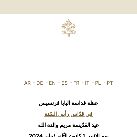
AR
-
DE
-
EN
-
ES
-
FR
-
IT
-
PL
-
PT
عظة قداسة البابا فرنسيس
في قدّاس رأس السّنة
عيد القدّيسة مريم والدة الله
يوم الإثنين 1 كانون الثّاني/يناير 2024