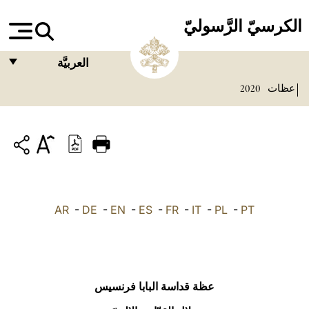
الكرسيّ الرَّسوليّ
العربيَّة
عظات
2020
FRANÇAIS
ENGLISH
ITALIANO
PORTUGUÊS
ESPAÑOL
AR
-
DE
-
EN
-
ES
-
FR
-
IT
-
PL
-
PT
DEUTSCH
POLSKI
العربيّة
عظة قداسة البابا فرنسيس
中文