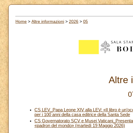
Home
>
Altre informazioni
>
2026
>
05
Altre
0
CS LEV_Papa Leone XIV alla LEV: «Il libro è un’occa
per i 100 anni della casa editrice della Santa Sede
CS Governatorato SCV e Musei Vaticani_Presentazi
«padron del mondo» (martedì 19 Maggio 2026)