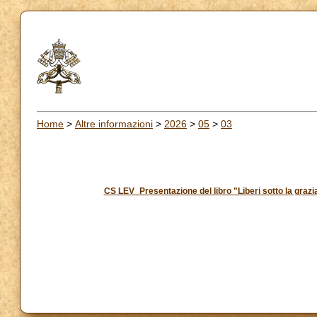
Home
>
Altre informazioni
>
2026
>
05
>
03
CS LEV_Presentazione del libro "Liberi sotto la grazi