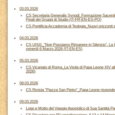
03.03.2026
CS Secretaria Generalis Synodi_Formazione Sacerdozio
Finali dei Gruppi di Studio (IT-FR-EN-ES-PO)
CS Pontificia Accademia di Teologia_Nuovi orizzonti p
04.03.2026
CS UISG_"Non Possiamo Rimanere in Silenzio". La U
venerdì 6 Marzo 2026 (IT-EN-ES)
05.03.2026
CS Vicariato di Roma_La Visita di Papa Leone XIV al
2026)
08.03.2026
CS Rivista "Piazza San Pietro"_Papa Leone risponde 
09.03.2026
Logo e Motto del Viaggio Apostolico di Sua Santità P