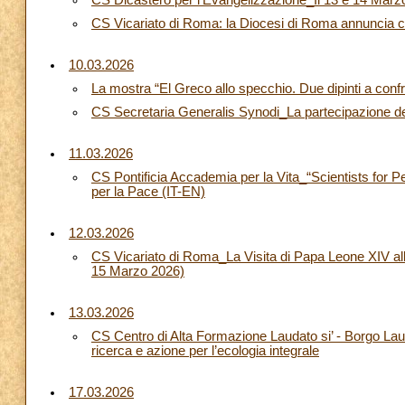
CS Dicastero per l'Evangelizzazione_Il 13 e 14 Marzo
CS Vicariato di Roma: la Diocesi di Roma annuncia co
10.03.2026
La mostra “El Greco allo specchio. Due dipinti a con
CS Secretaria Generalis Synodi_La partecipazione del
11.03.2026
CS Pontificia Accademia per la Vita_“Scientists for 
per la Pace (IT-EN)
12.03.2026
CS Vicariato di Roma_La Visita di Papa Leone XIV 
15 Marzo 2026)
13.03.2026
CS Centro di Alta Formazione Laudato si’ - Borgo Laud
ricerca e azione per l’ecologia integrale
17.03.2026