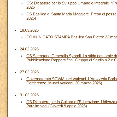
CS: Dicastero per lo Sviluppo Umano e Integrale_“F
2026
CS Basilica di Santa Maria Maggiore_Presa di posses
2026)
18.03.2026
COMUNICATO STAMPA Basilica San Pietro: 22 marzo si
24.03.2026
CS Secretaria Generalis Synodi_La sfida pastorale della
Pubblicazione Rapporti finali Gruppo di Studio n.
27.03.2026
Governatorato SCV/Musei Vaticani_L’Arazzeria Barberi
Conferenze, Musei Vaticani, 30 marzo 2026)
31.03.2026
CS Dicastero per la Cultura e l’Educazione_Udienza del
Paralimpiadi (Giovedì 9 aprile 2026)