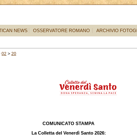
TICAN NEWS
OSSERVATORE ROMANO
ARCHIVIO FOTOG
>
02
>
20
COMUNICATO STAMPA
La Colletta del Venerdì Santo 2026: