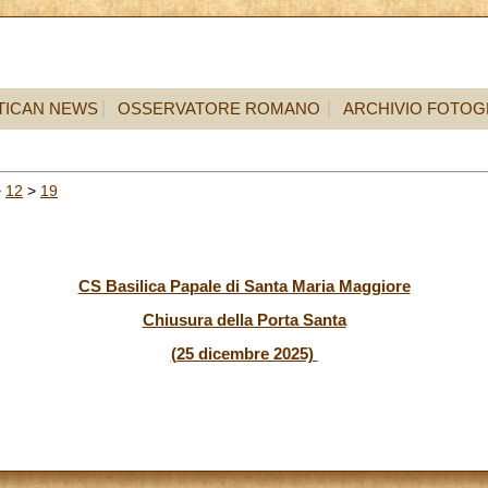
TICAN NEWS
OSSERVATORE ROMANO
ARCHIVIO FOTOG
>
12
>
19
CS Basilica Papale di Santa Maria Maggiore
Chiusura della Porta Santa
(25 dicembre 2025)