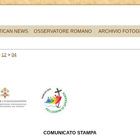
TICAN NEWS
OSSERVATORE ROMANO
ARCHIVIO FOTOG
>
12
>
04
COMUNICATO STAMPA