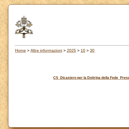
Home
>
Altre informazioni
>
2025
>
10
>
30
CS_Dicastero per la Dottrina della Fede_Prese