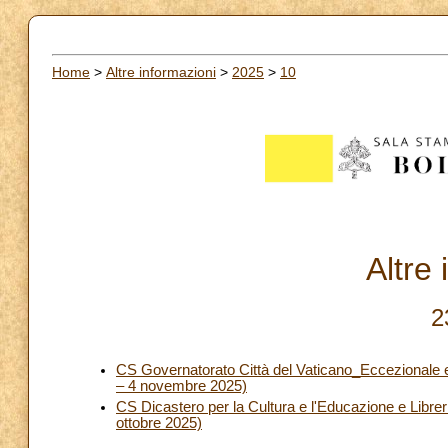
Home
>
Altre informazioni
>
2025
>
10
Altre
2
CS Governatorato Città del Vaticano_Eccezionale esp
– 4 novembre 2025)
CS Dicastero per la Cultura e l'Educazione e Librer
ottobre 2025)