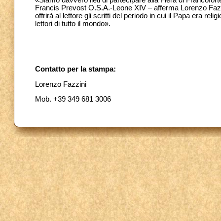
Francis Prevost O.S.A.-Leone XIV – afferma Lorenzo Fazzini
offrirà al lettore gli scritti del periodo in cui il Papa era 
lettori di tutto il mondo».
Contatto per la stampa:
Lorenzo Fazzini
Mob. +39 349 681 3006