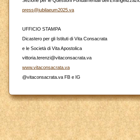
Sezione per le Questioni Fondamentali dell’Evangelizzaz
press@iubilaeum2025.va
UFFICIO STAMPA
Dicastero per gli Istituti di Vita Consacrata
e le Società di Vita Apostolica
vittoria.terenzi@vitaconsacrata.va
www.vitaconsacrata.va
@vitaconsacrata.va FB e IG