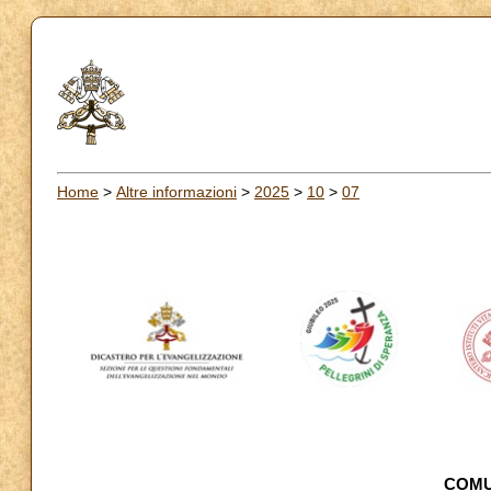
Home
>
Altre informazioni
>
2025
>
10
>
07
COMU