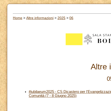
Home
>
Altre informazioni
>
2025
>
06
Altre
0
#iubilaeum2025 - CS Dicastero per l'Evangelizzazio
Comunità (7 - 8 Giugno 2025)