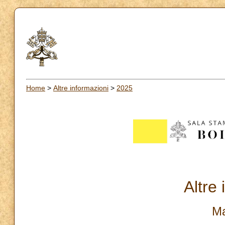
Home
>
Altre informazioni
>
2025
Altre
Ma