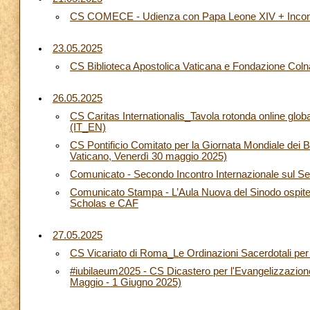
CS COMECE - Udienza con Papa Leone XIV + Incont
23.05.2025
CS Biblioteca Apostolica Vaticana e Fondazione Col
26.05.2025
CS Caritas Internationalis_Tavola rotonda online glob
(IT_EN)
CS Pontificio Comitato per la Giornata Mondiale dei
Vaticano, Venerdì 30 maggio 2025)
Comunicato - Secondo Incontro Internazionale sul 
Comunicato Stampa - L’Aula Nuova del Sinodo ospiter
Scholas e CAF
27.05.2025
CS Vicariato di Roma_Le Ordinazioni Sacerdotali per
#iubilaeum2025 - CS Dicastero per l'Evangelizzazione_
Maggio - 1 Giugno 2025)