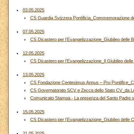
03.05.2025
CS Guardia Svizzera Pontificia_Commemorazione de
07.05.2025
CS Dicastero per l'Evangelizzazione_Giubileo delle 
12.05.2025
CS Dicastero per l'Evangelizzazione_Il Giubileo dell
13.05.2025
CS Fondazione Centesimus Annus – Pro Pontifice_Con
CS Governatorato SCV e Zecca dello Stato CV_da Lugl
Comunicato Stampa - La presenza del Santo Padre s
15.05.2025
CS Dicastero per l'Evangelizzazione_Giubileo delle C
21.05.2025