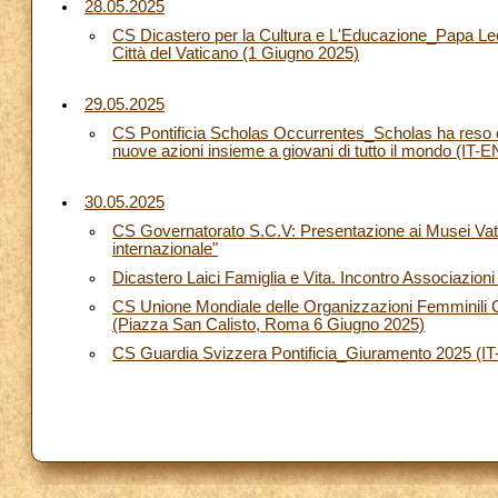
28.05.2025
CS Dicastero per la Cultura e L'Educazione_Papa Leone 
Città del Vaticano (1 Giugno 2025)
29.05.2025
CS Pontificia Scholas Occurrentes_Scholas ha reso
nuove azioni insieme a giovani di tutto il mondo (IT-
30.05.2025
CS Governatorato S.C.V: Presentazione ai Musei Vat
internazionale"
Dicastero Laici Famiglia e Vita. Incontro Associazion
CS Unione Mondiale delle Organizzazioni Femminili 
(Piazza San Calisto, Roma 6 Giugno 2025)
CS Guardia Svizzera Pontificia_Giuramento 2025 (I