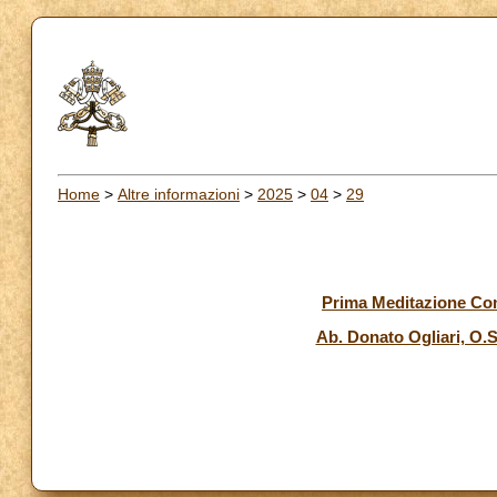
Home
>
Altre informazioni
>
2025
>
04
>
29
Prima Meditazione Con
Ab. Donato Ogliari, O.S