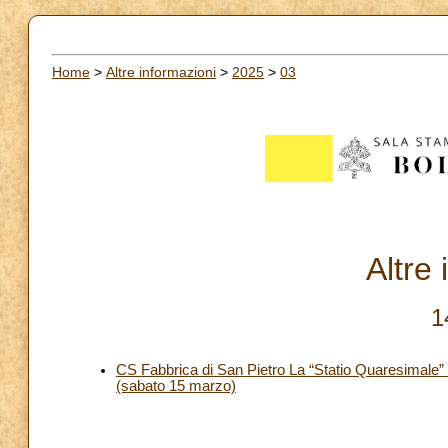
Home
>
Altre informazioni
>
2025
>
03
Altre
1
CS Fabbrica di San Pietro La “Statio Quaresimale” n
(sabato 15 marzo)