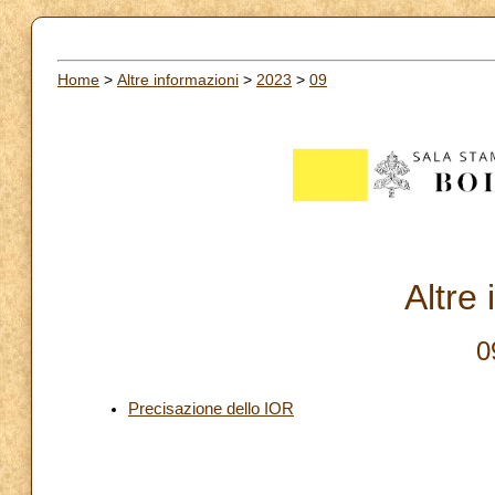
Home
>
Altre informazioni
>
2023
>
09
Altre
0
Precisazione dello IOR