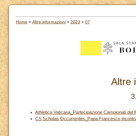
Home
>
Altre informazioni
>
2023
>
07
Altre
3
Athletica Vaticana_Partecipazione Campionati del 
CS Scholas Occurrentes_Papa Francesco incontra 