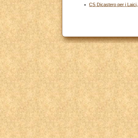
CS Dicastero per i Laici,