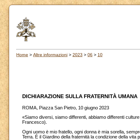
Home
>
Altre informazioni
>
2023
>
06
>
10
DICHIARAZIONE SULLA FRATERNITÀ UMANA
ROMA, Piazza San Pietro, 10 giugno 2023
«Siamo diversi, siamo differenti, abbiamo differenti culture
Francesco).
Ogni uomo è mio fratello, ogni donna è mia sorella, sempre.
Terra. È il Giardino della fraternità la condizione della vita pe