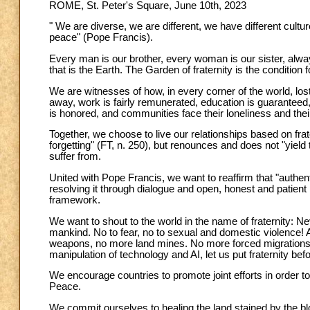
ROME, St. Peter's Square, June 10th, 2023
" We are diverse, we are different, we have different cultu
peace" (Pope Francis).
Every man is our brother, every woman is our sister, alway
that is the Earth. The Garden of fraternity is the condition for
We are witnesses of how, in every corner of the world, lo
away, work is fairly remunerated, education is guaranteed, h
is honored, and communities face their loneliness and thei
Together, we choose to live our relationships based on fra
forgetting" (FT, n. 250), but renounces and does not "yiel
suffer from.
United with Pope Francis, we want to reaffirm that "authentic
resolving it through dialogue and open, honest and patient n
framework.
We want to shout to the world in the name of fraternity: Neve
mankind. No to fear, no to sexual and domestic violence!
weapons, no more land mines. No more forced migrations, e
manipulation of technology and AI, let us put fraternity be
We encourage countries to promote joint efforts in order to
Peace.
We commit ourselves to healing the land stained by the bloo