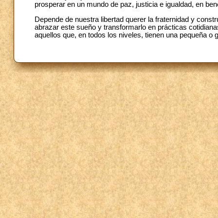
prosperar en un mundo de paz, justicia e igualdad, en bene
Depende de nuestra libertad querer la fraternidad y constr
abrazar este sueño y transformarlo en prácticas cotidiana
aquellos que, en todos los niveles, tienen una pequeña o g