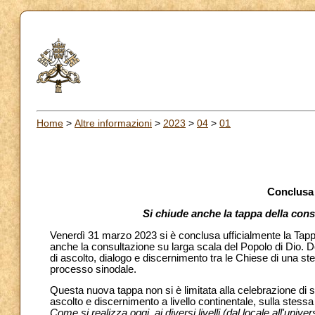
Home
>
Altre informazioni
>
2023
>
04
>
01
Conclusa 
Si chiude anche la tappa della cons
Venerdì 31 marzo 2023 si è conclusa ufficialmente la Tap
anche la consultazione su larga scala del Popolo di Dio. 
di ascolto, dialogo e discernimento tra le Chiese di una st
processo sinodale.
Questa nuova tappa non si è limitata alla celebrazione di 
ascolto e discernimento a livello continentale, sulla ste
Come si realizza oggi, ai diversi livelli (dal locale all'un