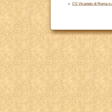
CS Vicariato di Roma e 