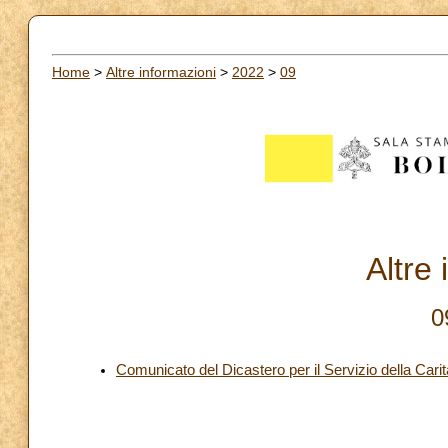
Home
>
Altre informazioni
>
2022
>
09
Altre
0
Comunicato del Dicastero per il Servizio della Carit