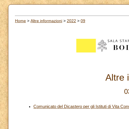
Home
>
Altre informazioni
>
2022
>
09
Altre
0
Comunicato del Dicastero per gli Istituti di Vita Con