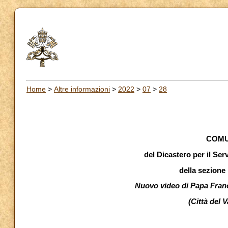
Home
>
Altre informazioni
>
2022
>
07
>
28
COMU
del Dicastero per il Se
della sezione
Nuovo video di Papa Fran
(Città del V