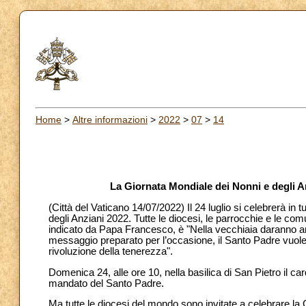
Home
>
Altre informazioni
>
2022
>
07
>
14
La Giornata Mondiale dei Nonni e degli Anz
(Città del Vaticano 14/07/2022) Il 24 luglio si celebrerà in
degli Anziani 2022. Tutte le diocesi, le parrocchie e le co
indicato da Papa Francesco, è "Nella vecchiaia daranno an
messaggio preparato per l’occasione, il Santo Padre vuole of
rivoluzione della tenerezza".
Domenica 24, alle ore 10, nella basilica di San Pietro il c
mandato del Santo Padre.
Ma tutte le diocesi del mondo sono invitate a celebrare la G