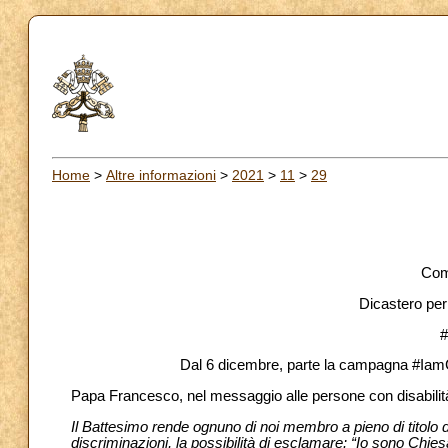
Home
>
Altre informazioni
>
2021
>
11
>
29
Com
Dicastero per 
Dal 6 dicembre, parte la campagna #IamChu
Papa Francesco, nel messaggio alle persone con disabilità 
Il Battesimo rende ognuno di noi membro a pieno di titolo
discriminazioni, la possibilità di esclamare: “Io sono Chies