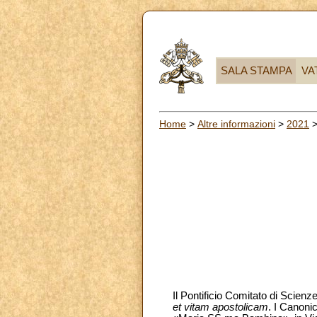
SALA STAMPA
VA
Home
>
Altre informazioni
>
2021
Il Pontificio Comitato di Scien
et vitam apostolicam
. I Canoni