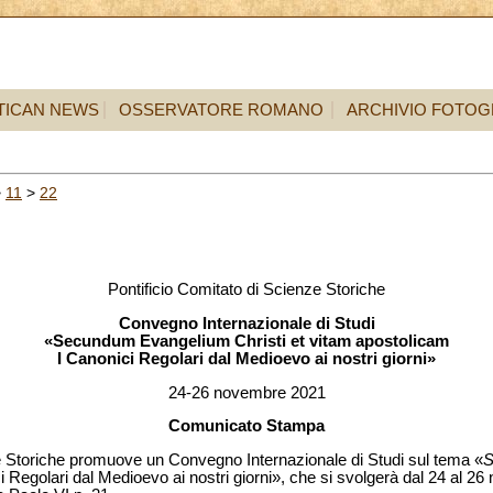
TICAN NEWS
OSSERVATORE ROMANO
ARCHIVIO FOTOG
>
11
>
22
Pontificio Comitato di Scienze Storiche
Convegno Internazionale di Studi
«Secundum Evangelium Christi et vitam apostolicam
I Canonici Regolari dal Medioevo ai nostri giorni»
24-26 novembre 2021
Comunicato Stampa
ze Storiche promuove un Convegno Internazionale di Studi sul tema «
S
ci Regolari dal Medioevo ai nostri giorni», che si svolgerà dal 24 al 26