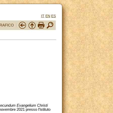
IT
EN
ES
RAFICO
ecundum Evangelium Christi
 novembre 2021 presso l’Istituto