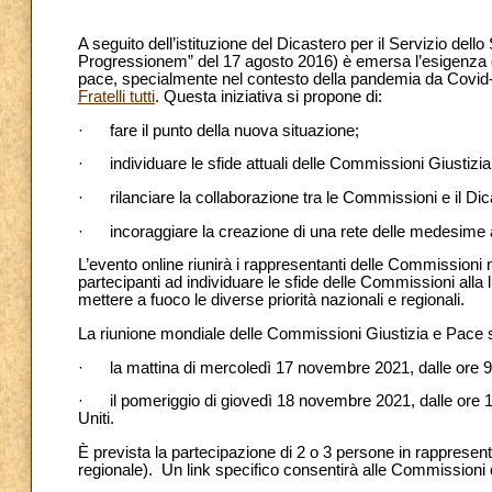
A seguito dell’istituzione del Dicastero per il Servizio d
Progressionem” del 17 agosto 2016) è emersa l’esigenza di u
pace, specialmente nel contesto della pandemia da Covid-19
Fratelli tutti
. Questa iniziativa si propone di:
· fare il punto della nuova situazione;
· individuare le sfide attuali delle Commissioni Giustizi
· rilanciare la collaborazione tra le Commissioni e il Dic
· incoraggiare la creazione di una rete delle medesime 
L’evento online riunirà i rappresentanti delle Commissioni n
partecipanti ad individuare le sfide delle Commissioni alla 
mettere a fuoco le diverse priorità nazionali e regionali.
La riunione mondiale delle Commissioni Giustizia e Pace 
· la mattina di mercoledì 17 novembre 2021, dalle ore 9.00 
· il pomeriggio di giovedì 18 novembre 2021, dalle ore 14 a
Uniti.
È prevista la partecipazione di 2 o 3 persone in rappres
regionale). Un link specifico consentirà alle Commissioni d