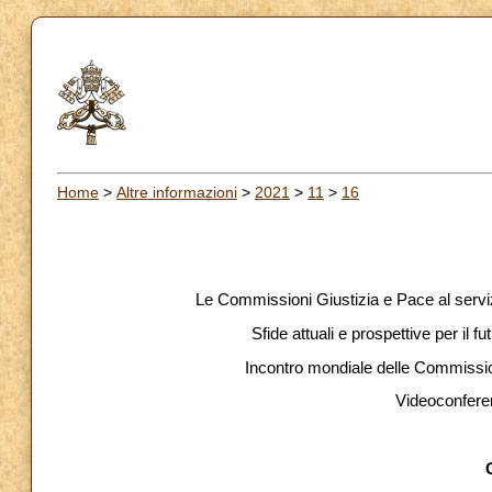
Home
>
Altre informazioni
>
2021
>
11
>
16
Le Commissioni Giustizia e Pace al serviz
Sfide attuali e prospettive per il fut
Incontro mondiale delle Commissio
Videoconfere